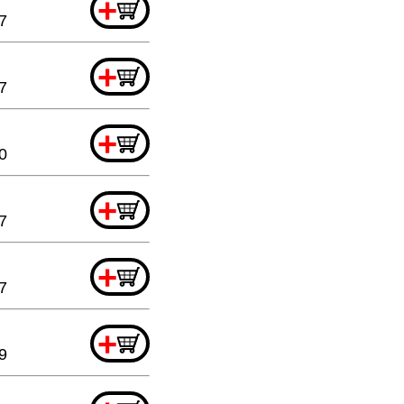
+
7
+
7
+
0
+
7
+
7
+
9