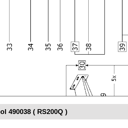
ol 490038 ( RS200Q )