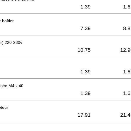
1.39
1.6
 boîtier
7.39
8.8
ir) 220-230v
10.75
12.9
1.39
1.6
aisée M4 x 40
1.39
1.6
oteur
17.91
21.4