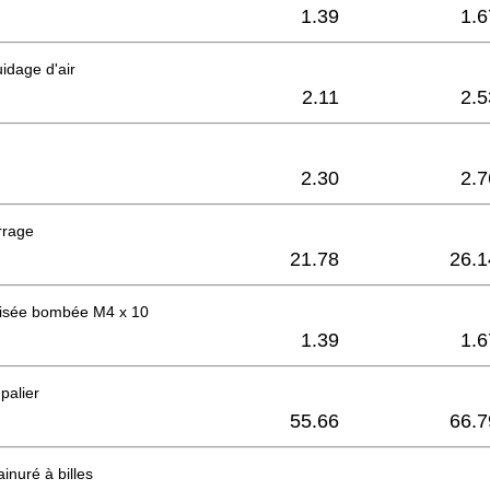
1.39
1.6
idage d'air
2.11
2.5
2.30
2.7
rrage
21.78
26.1
raisée bombée M4 x 10
1.39
1.6
palier
55.66
66.7
inuré à billes