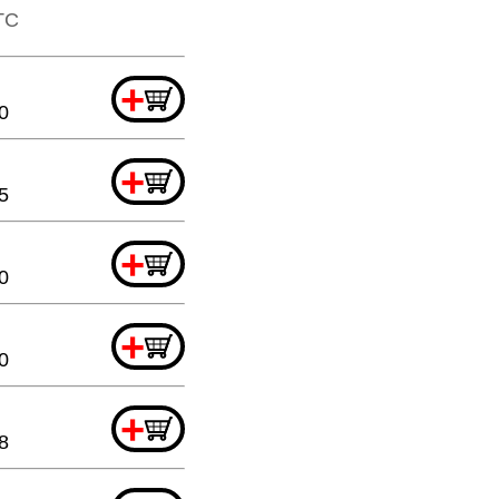
TTC
+
0
+
5
+
0
+
0
+
8