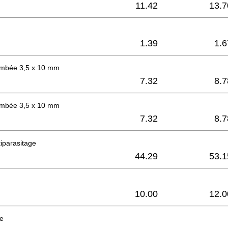
11.42
13.7
1.39
1.6
bombée 3,5 x 10 mm
7.32
8.7
bombée 3,5 x 10 mm
7.32
8.7
iparasitage
44.29
53.1
10.00
12.0
re