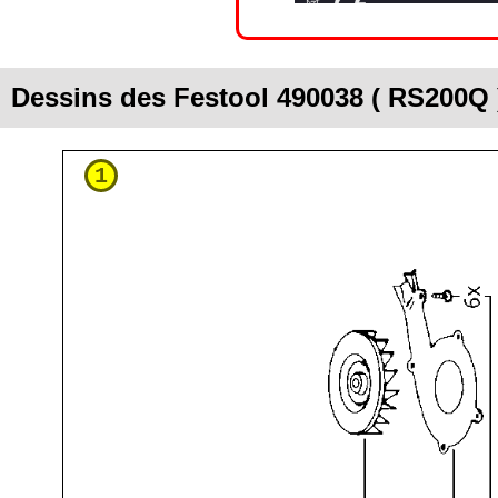
Dessins des Festool 490038 ( RS200Q 
1