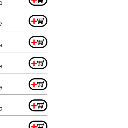
0
+
7
+
8
+
8
+
5
+
0
+