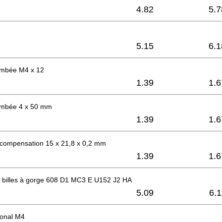
4.82
5.7
5.15
6.1
bombée M4 x 12
1.39
1.6
bombée 4 x 50 mm
1.39
1.6
 compensation 15 x 21,8 x 0,2 mm
1.39
1.6
 billes à gorge 608 D1 MC3 E U152 J2 HA
5.09
6.1
onal M4