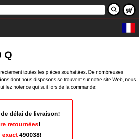
0 Q
directement toutes les pièces souhaitées. De nombreuses
ions dont nous disposons se trouvent sur notre site Web, nous
illez noter ce qui suit lors de la commande:
de délai de livraison!
re retournées
!
 exact
490038!