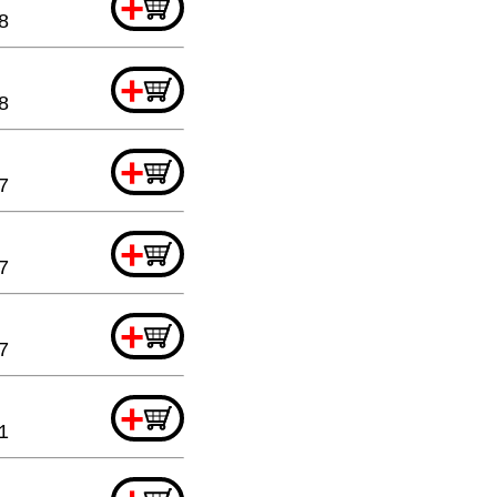
+
8
+
8
+
7
+
7
+
7
+
1