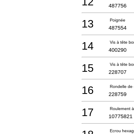
12
487756
13
Poignée
487554
14
Vis à tête 
400290
15
Vis à tête 
228707
16
Rondelle de
228759
17
Roulement à
10775821
Ecrou hexag