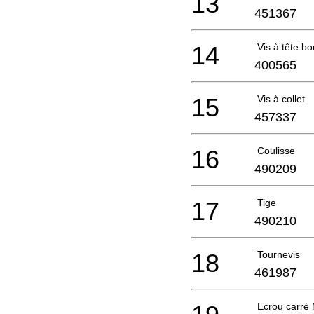
13
451367
14
Vis à tête 
400565
15
Vis à collet
457337
16
Coulisse
490209
17
Tige
490210
18
Tournevis
461987
Ecrou carré