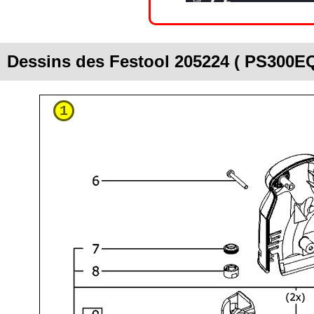
Dessins des Festool 205224 ( PS300E
1