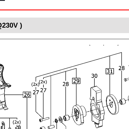
Q230V )