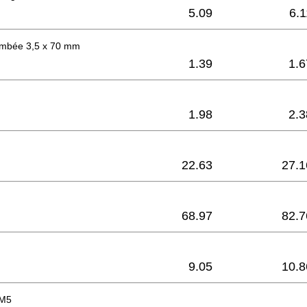
5.09
6.1
bombée 3,5 x 70 mm
1.39
1.6
1.98
2.3
22.63
27.1
68.97
82.7
9.05
10.8
 M5