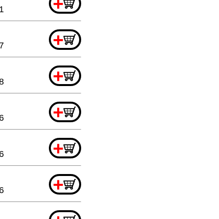
+
1
+
7
+
8
+
6
+
6
+
6