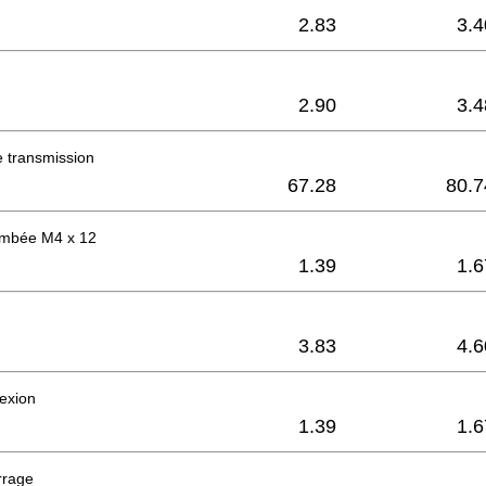
2.83
3.4
2.90
3.4
 transmission
67.28
80.7
bombée M4 x 12
1.39
1.6
3.83
4.6
lexion
1.39
1.6
rrage