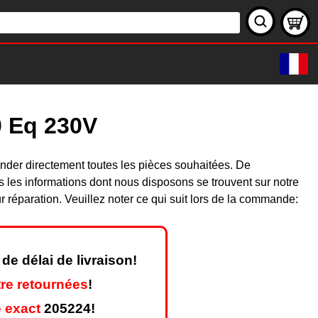
0 Eq 230V
nder directement toutes les pièces souhaitées. De
les informations dont nous disposons se trouvent sur notre
réparation. Veuillez noter ce qui suit lors de la commande:
de délai de livraison!
re retournées
!
 exact
205224!