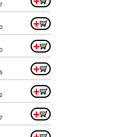
+
7
+
0
+
0
+
5
+
2
+
7
+