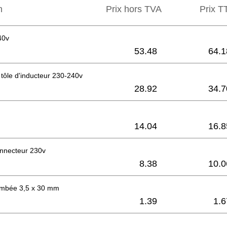
n
Prix hors TVA
Prix ​​
40v
53.48
64.1
tôle d'inducteur 230-240v
28.92
34.7
14.04
16.8
onnecteur 230v
8.38
10.0
bombée 3,5 x 30 mm
1.39
1.6