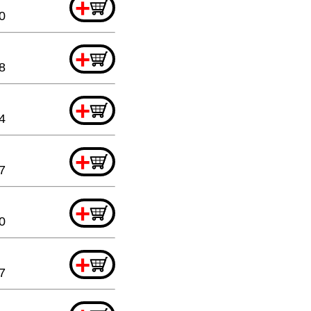
+
0
+
8
+
4
+
7
+
0
+
7