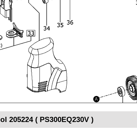
ool 205224 ( PS300EQ230V )