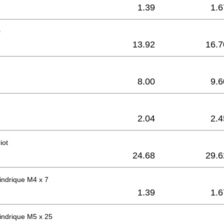
1.39
1.6
0
13.92
16.7
8.00
9.6
2.04
2.4
iot
24.68
29.6
lindrique M4 x 7
1.39
1.6
lindrique M5 x 25