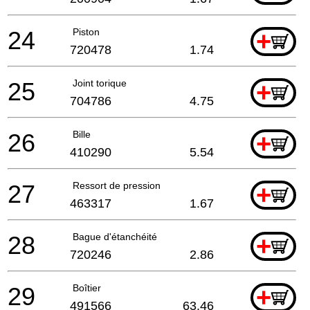
24
Piston
+
720478
1.74
25
Joint torique
+
704786
4.75
26
Bille
+
410290
5.54
27
Ressort de pression
+
463317
1.67
28
Bague d'étanchéité
+
720246
2.86
29
Boîtier
+
491566
63.46