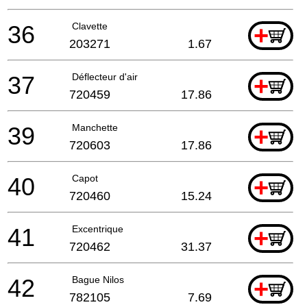
36
Clavette
+
203271
1.67
37
Déflecteur d'air
+
720459
17.86
39
Manchette
+
720603
17.86
40
Capot
+
720460
15.24
41
Excentrique
+
720462
31.37
42
Bague Nilos
+
782105
7.69