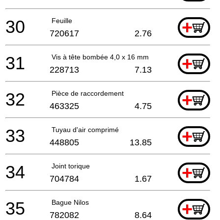
30
Feuille
+
720617
2.76
31
Vis à tête bombée 4,0 x 16 mm
+
228713
7.13
32
Pièce de raccordement
+
463325
4.75
33
Tuyau d'air comprimé
+
448805
13.85
34
Joint torique
+
704784
1.67
35
Bague Nilos
+
782082
8.64