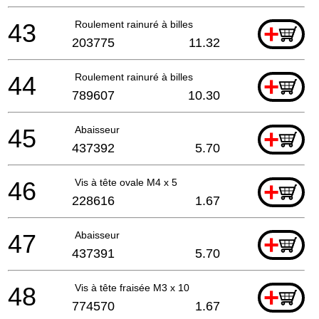
43
Roulement rainuré à billes
+
203775
11.32
44
Roulement rainuré à billes
+
789607
10.30
45
Abaisseur
+
437392
5.70
46
Vis à tête ovale M4 x 5
+
228616
1.67
47
Abaisseur
+
437391
5.70
48
Vis à tête fraisée M3 x 10
+
774570
1.67