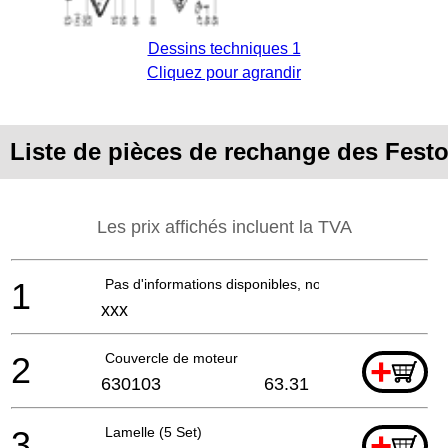
Dessins techniques 1
Cliquez pour agrandir
Liste de pièces de rechange des Fest
Les prix affichés incluent la TVA
1
Pas d'informations disponibles, non commandable
xxx
2
Couvercle de moteur
+
630103
63.31
3
Lamelle (5 Set)
+