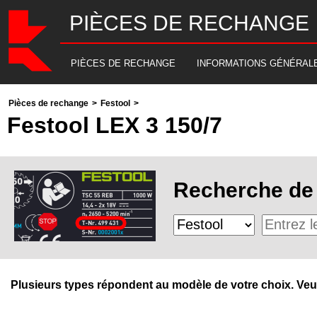
PIÈCES DE RECHANGE
PIÈCES DE RECHANGE
INFORMATIONS GÉNÉRAL
Pièces de rechange
>
Festool
>
Festool LEX 3 150/7
Recherche de 
Plusieurs types répondent au modèle de votre choix. Veuill