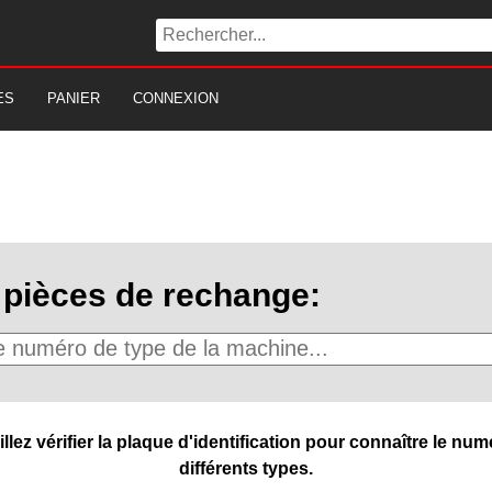
ES
PANIER
CONNEXION
pièces de rechange:
ez vérifier la plaque d'identification pour connaître le numé
différents types.