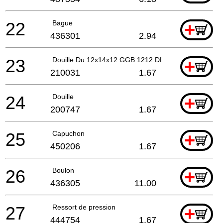
22
Bague
+
436301
2.94
23
Douille Du 12x14x12 GGB 1212 DP4
+
210031
1.67
24
Douille
+
200747
1.67
25
Capuchon
+
450206
1.67
26
Boulon
+
436305
11.00
27
Ressort de pression
+
444754
1.67