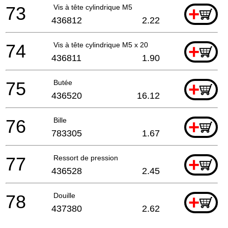
73
Vis à tête cylindrique M5
+
436812
2.22
74
Vis à tête cylindrique M5 x 20
+
436811
1.90
75
Butée
+
436520
16.12
76
Bille
+
783305
1.67
77
Ressort de pression
+
436528
2.45
78
Douille
+
437380
2.62