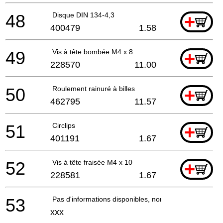
48
Disque DIN 134-4,3
+
400479
1.58
49
Vis à tête bombée M4 x 8
+
228570
11.00
50
Roulement rainuré à billes
+
462795
11.57
51
Circlips
+
401191
1.67
52
Vis à tête fraisée M4 x 10
+
228581
1.67
53
Pas d'informations disponibles, non commandable
xxx