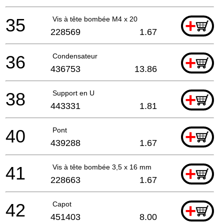
35
Vis à tête bombée M4 x 20
+
228569
1.67
36
Condensateur
+
436753
13.86
38
Support en U
+
443331
1.81
40
Pont
+
439288
1.67
41
Vis à tête bombée 3,5 x 16 mm
+
228663
1.67
42
Capot
+
451403
8.00