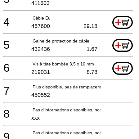
411603
4
Câble Eu
+
457600
29.18
5
Gaine de protection de câble
+
432436
1.67
6
Vis à tête bombée 3,5 x 10 mm
+
219031
8.78
7
Plus disponible, pas de remplacement
450552
8
Pas d'informations disponibles, non commandable
xxx
9
Pas d'informations disponibles, non commandable