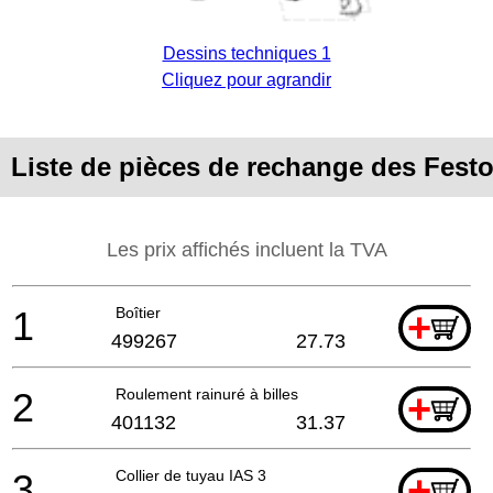
Dessins techniques 1
Cliquez pour agrandir
Liste de pièces de rechange des Fest
Les prix affichés incluent la TVA
1
Boîtier
+
499267
27.73
2
Roulement rainuré à billes
+
401132
31.37
3
Collier de tuyau IAS 3
+