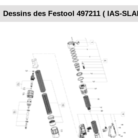
Dessins des Festool 497211 ( IAS-SL