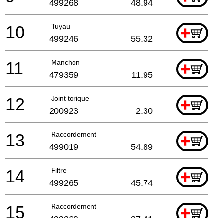
499268
48.94
10
Tuyau
+
499246
55.32
11
Manchon
+
479359
11.95
12
Joint torique
+
200923
2.30
13
Raccordement
+
499019
54.89
14
Filtre
+
499265
45.74
15
Raccordement
+