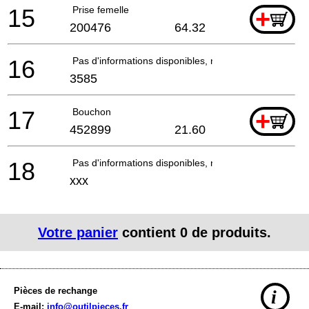
15
Prise femelle
+
200476
64.32
16
Pas d'informations disponibles, non commandable
3585
17
Bouchon
+
452899
21.60
18
Pas d'informations disponibles, non commandable
xxx
Votre panier
contient
0
de produits.
Pièces de rechange
i
E-mail:
info@outilpieces.fr