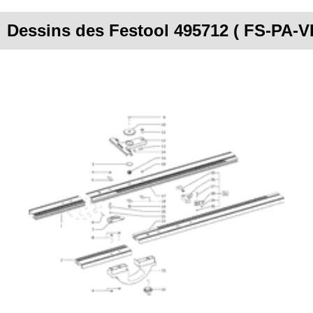
Dessins des Festool 495712 ( FS-PA-V