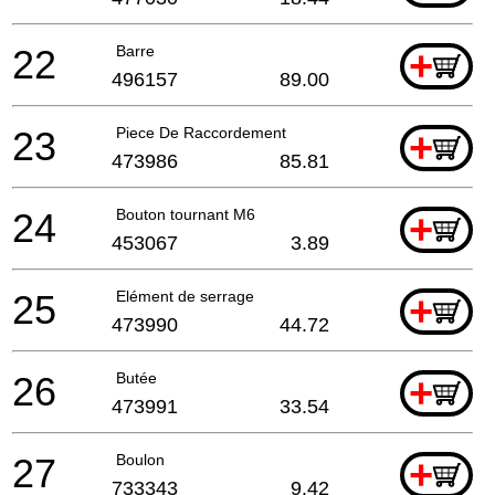
22
Barre
+
496157
89.00
23
Piece De Raccordement
+
473986
85.81
24
Bouton tournant M6
+
453067
3.89
25
Elément de serrage
+
473990
44.72
26
Butée
+
473991
33.54
27
Boulon
+
733343
9.42