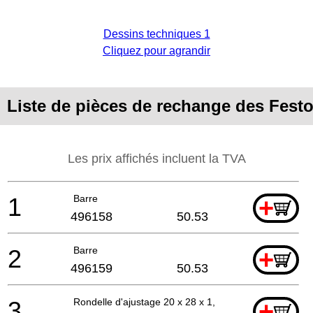
Dessins techniques 1
Cliquez pour agrandir
Liste de pièces de rechange des Festo
Les prix affichés incluent la TVA
1
Barre
+
496158
50.53
2
Barre
+
496159
50.53
3
Rondelle d'ajustage 20 x 28 x 1,5 mm
+