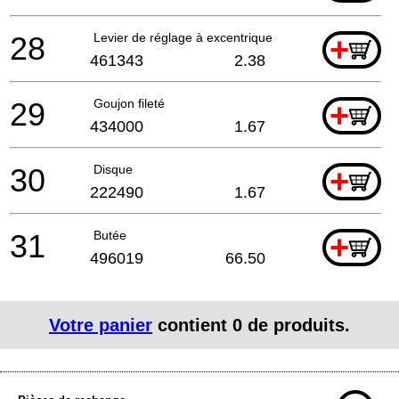
28
Levier de réglage à excentrique
+
461343
2.38
29
Goujon fileté
+
434000
1.67
30
Disque
+
222490
1.67
31
Butée
+
496019
66.50
Votre panier
contient
0
de produits.