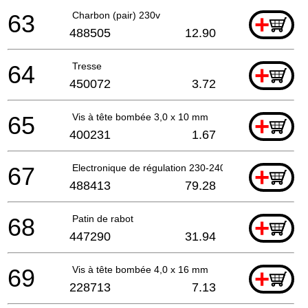
63
Charbon (pair) 230v
+
488505
12.90
64
Tresse
+
450072
3.72
65
Vis à tête bombée 3,0 x 10 mm
+
400231
1.67
67
Electronique de régulation 230-240v
+
488413
79.28
68
Patin de rabot
+
447290
31.94
69
Vis à tête bombée 4,0 x 16 mm
+
228713
7.13