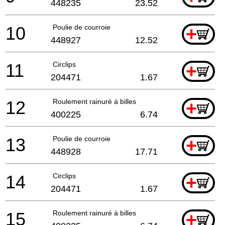
448235
23.52
10
Poulie de courroie
+
448927
12.52
11
Circlips
+
204471
1.67
12
Roulement rainuré à billes
+
400225
6.74
13
Poulie de courroie
+
448928
17.71
14
Circlips
+
204471
1.67
15
Roulement rainuré à billes
+