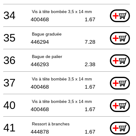
34
Vis à tête bombée 3,5 x 14 mm
+
400468
1.67
35
Bague graduée
+
446294
7.28
36
Bague de palier
+
446293
2.38
37
Vis à tête bombée 3,5 x 14 mm
+
400468
1.67
40
Vis à tête bombée 3,5 x 14 mm
+
400468
1.67
41
Ressort à branches
+
444878
1.67