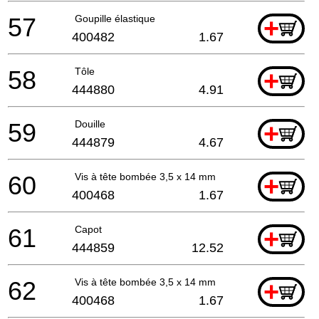
57
Goupille élastique
+
400482
1.67
58
Tôle
+
444880
4.91
59
Douille
+
444879
4.67
60
Vis à tête bombée 3,5 x 14 mm
+
400468
1.67
61
Capot
+
444859
12.52
62
Vis à tête bombée 3,5 x 14 mm
+
400468
1.67