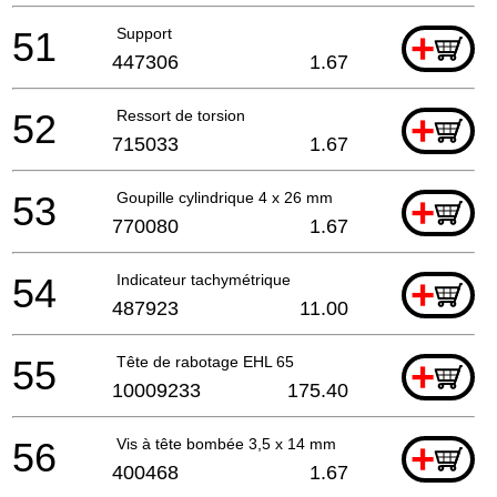
51
Support
+
447306
1.67
52
Ressort de torsion
+
715033
1.67
53
Goupille cylindrique 4 x 26 mm
+
770080
1.67
54
Indicateur tachymétrique
+
487923
11.00
55
Tête de rabotage EHL 65
+
10009233
175.40
56
Vis à tête bombée 3,5 x 14 mm
+
400468
1.67