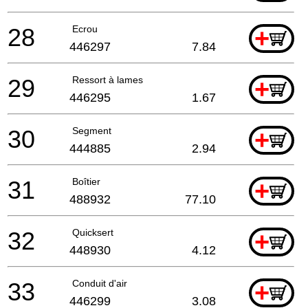
28
Ecrou
+
446297
7.84
29
Ressort à lames
+
446295
1.67
30
Segment
+
444885
2.94
31
Boîtier
+
488932
77.10
32
Quicksert
+
448930
4.12
33
Conduit d'air
+
446299
3.08