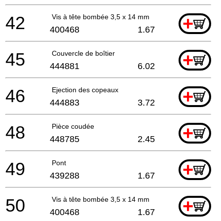
42
Vis à tête bombée 3,5 x 14 mm
+
400468
1.67
45
Couvercle de boîtier
+
444881
6.02
46
Ejection des copeaux
+
444883
3.72
48
Pièce coudée
+
448785
2.45
49
Pont
+
439288
1.67
50
Vis à tête bombée 3,5 x 14 mm
+
400468
1.67