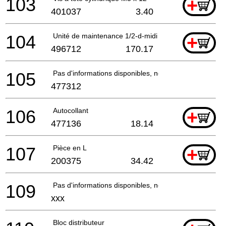
103
+
401037
3.40
104
Unité de maintenance 1/2-d-midi
+
496712
170.17
105
Pas d'informations disponibles, non commandable
477312
106
Autocollant
+
477136
18.14
107
Pièce en L
+
200375
34.42
109
Pas d'informations disponibles, non commandable
xxx
Bloc distributeur