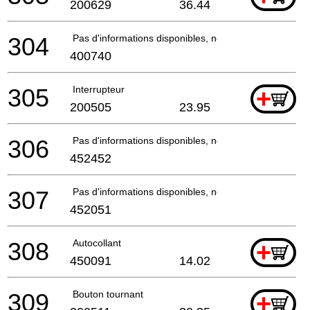
200629
36.44
304
Pas d'informations disponibles, non commandable
400740
305
Interrupteur
+
200505
23.95
306
Pas d'informations disponibles, non commandable
452452
307
Pas d'informations disponibles, non commandable
452051
308
Autocollant
+
450091
14.02
309
Bouton tournant
+