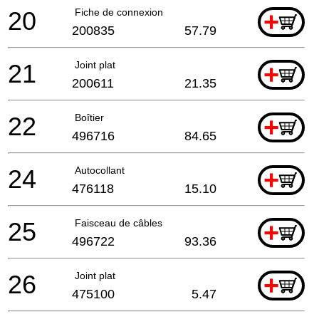
20
Fiche de connexion
+
200835
57.79
21
Joint plat
+
200611
21.35
22
Boîtier
+
496716
84.65
24
Autocollant
+
476118
15.10
25
Faisceau de câbles
+
496722
93.36
26
Joint plat
+
475100
5.47