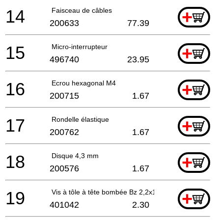
14
Faisceau de câbles
+
200633
77.39
15
Micro-interrupteur
+
496740
23.95
16
Ecrou hexagonal M4
+
200715
1.67
17
Rondelle élastique
+
200762
1.67
18
Disque 4,3 mm
+
200576
1.67
19
Vis à tôle à tête bombée Bz 2,2x13
+
401042
2.30