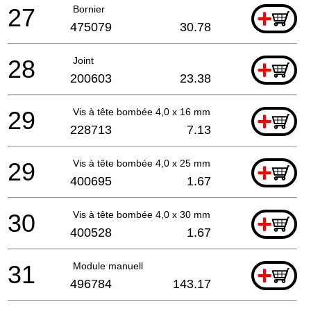
27
Bornier
+
475079
30.78
28
Joint
+
200603
23.38
29
Vis à tête bombée 4,0 x 16 mm
+
228713
7.13
29
Vis à tête bombée 4,0 x 25 mm
+
400695
1.67
30
Vis à tête bombée 4,0 x 30 mm
+
400528
1.67
31
Module manuell
+
496784
143.17