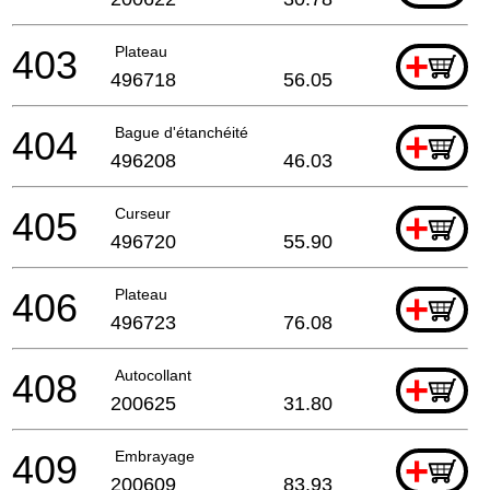
403
Plateau
+
496718
56.05
404
Bague d'étanchéité
+
496208
46.03
405
Curseur
+
496720
55.90
406
Plateau
+
496723
76.08
408
Autocollant
+
200625
31.80
409
Embrayage
+
200609
83.93