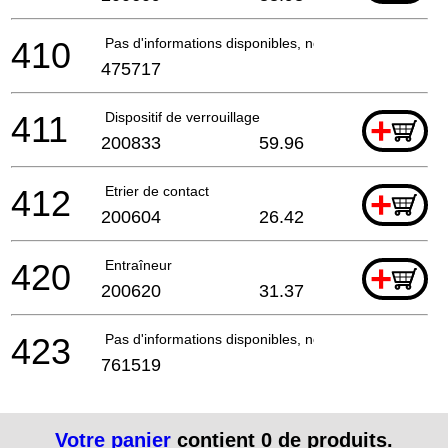
410
Pas d'informations disponibles, non commandable
475717
411
Dispositif de verrouillage
+
200833
59.96
412
Etrier de contact
+
200604
26.42
420
Entraîneur
+
200620
31.37
423
Pas d'informations disponibles, non commandable
761519
Votre panier
contient
0
de produits.