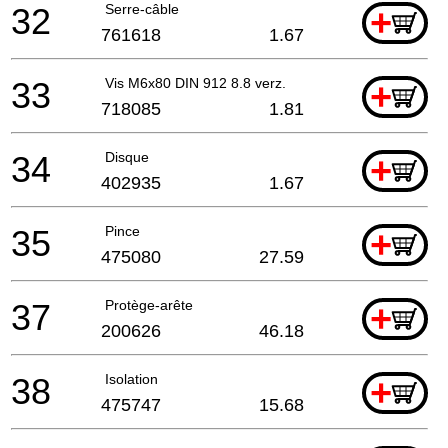
32
Serre-câble
+
761618
1.67
33
Vis M6x80 DIN 912 8.8 verz.
+
718085
1.81
34
Disque
+
402935
1.67
35
Pince
+
475080
27.59
37
Protège-arête
+
200626
46.18
38
Isolation
+
475747
15.68