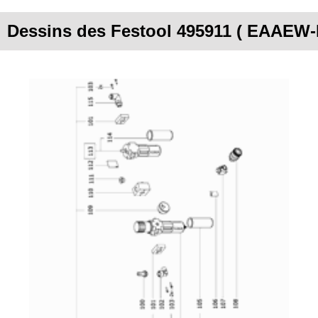
Dessins des Festool 495911 ( EAAE