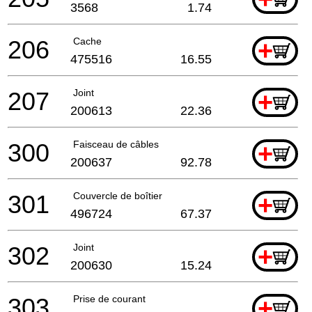
3568
1.74
206
Cache
+
475516
16.55
207
Joint
+
200613
22.36
300
Faisceau de câbles
+
200637
92.78
301
Couvercle de boîtier
+
496724
67.37
302
Joint
+
200630
15.24
303
Prise de courant
+