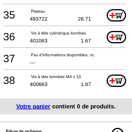
35
Plateau
+
493722
26.71
36
Vis à tête cylindrique bombée
+
401063
1.67
37
Pas d'informations disponibles, non commandable
---
38
Vis à tête bombée M4 x 10
+
400663
1.67
Votre panier
contient
0
de produits.
Pièces de rechange