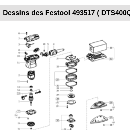
Dessins des Festool 493517 ( DTS400Q