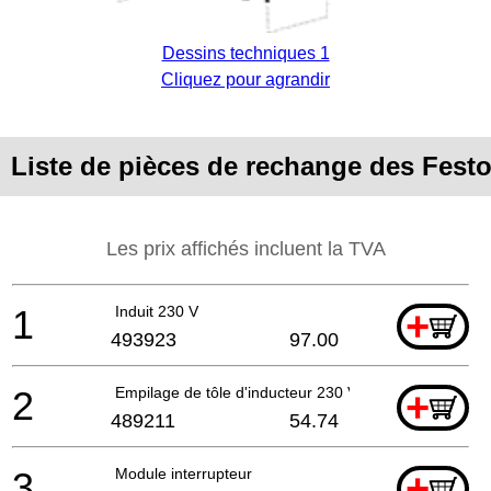
Dessins techniques 1
Cliquez pour agrandir
Liste de pièces de rechange des Fest
Les prix affichés incluent la TVA
1
Induit 230 V
+
493923
97.00
2
Empilage de tôle d'inducteur 230 V
+
489211
54.74
3
Module interrupteur
+