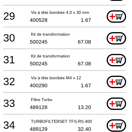
29
Vis à tête bombée 4,0 x 30 mm
+
400528
1.67
30
Kit de transformation
+
500245
67.08
31
Kit de transformation
+
500245
67.08
32
Vis à tête bombée M4 x 12
+
400290
1.67
33
Filtre Turbo
+
489128
13.20
34
TURBOFILTERSET TFS-RS 400
+
489129
32.40