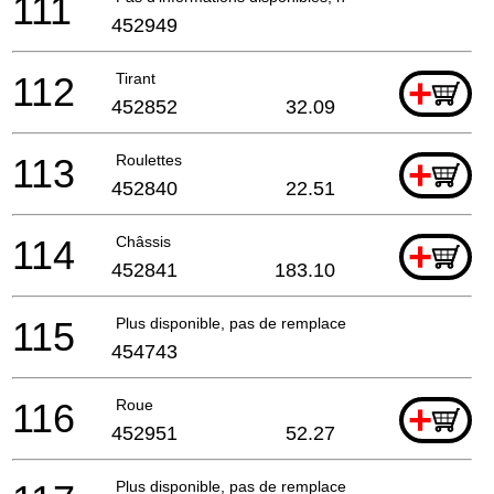
111
452949
112
Tirant
+
452852
32.09
113
Roulettes
+
452840
22.51
114
Châssis
+
452841
183.10
115
Plus disponible, pas de remplacement
454743
116
Roue
+
452951
52.27
Plus disponible, pas de remplacement