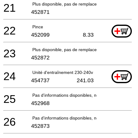
21
Plus disponible, pas de remplacement
452871
22
Pince
+
452099
8.33
23
Plus disponible, pas de remplacement
452872
24
Unité d'entraînement 230-240v
+
454737
241.03
25
Pas d'informations disponibles, non commandable
452968
26
Pas d'informations disponibles, non commandable
452873