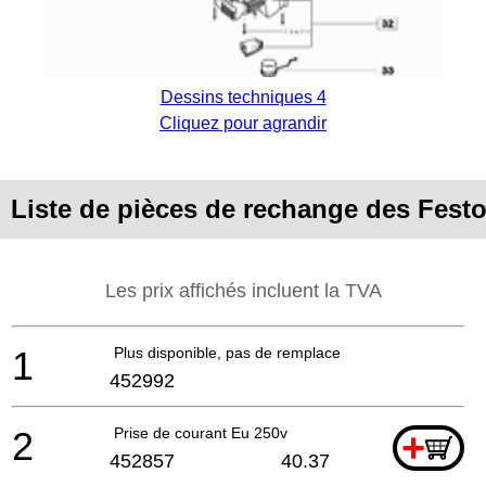
Dessins techniques 4
Cliquez pour agrandir
Liste de pièces de rechange des Fest
Les prix affichés incluent la TVA
1
Plus disponible, pas de remplacement
452992
2
Prise de courant Eu 250v
+
452857
40.37