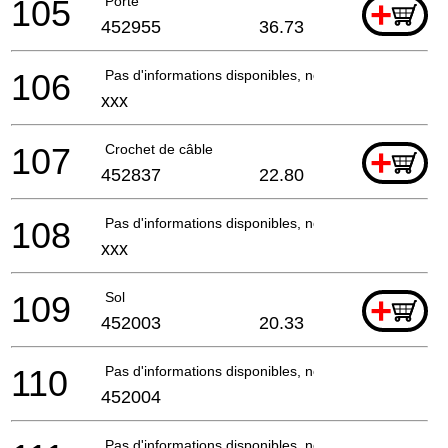
105
Porte
+
452955
36.73
106
Pas d'informations disponibles, non commandable
xxx
107
Crochet de câble
+
452837
22.80
108
Pas d'informations disponibles, non commandable
xxx
109
Sol
+
452003
20.33
110
Pas d'informations disponibles, non commandable
452004
Pas d'informations disponibles, non commandable