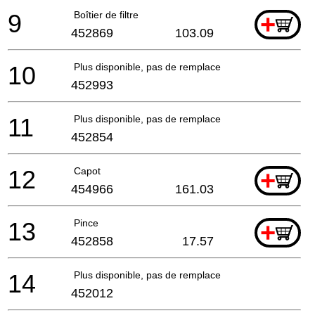
9
Boîtier de filtre
+
452869
103.09
10
Plus disponible, pas de remplacement
452993
11
Plus disponible, pas de remplacement
452854
12
Capot
+
454966
161.03
13
Pince
+
452858
17.57
14
Plus disponible, pas de remplacement
452012