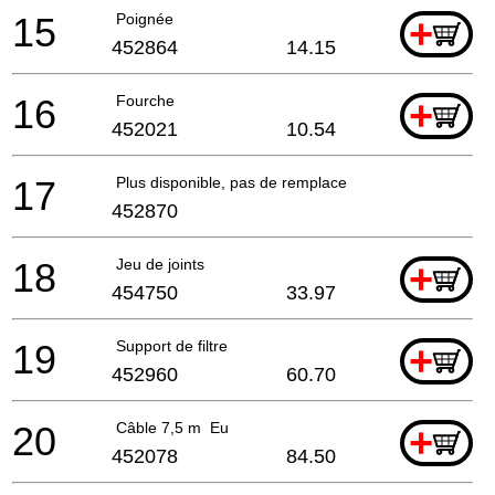
15
Poignée
+
452864
14.15
16
Fourche
+
452021
10.54
17
Plus disponible, pas de remplacement
452870
18
Jeu de joints
+
454750
33.97
19
Support de filtre
+
452960
60.70
20
Câble 7,5 m Eu
+
452078
84.50