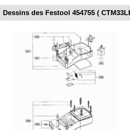
Dessins des Festool 454755 ( CTM33L