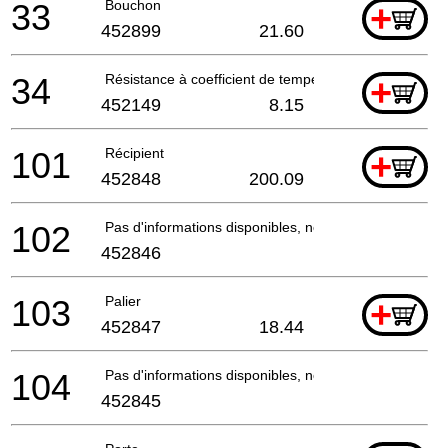
33
Bouchon
+
452899
21.60
34
Résistance à coefficient de température positif
+
452149
8.15
101
Récipient
+
452848
200.09
102
Pas d'informations disponibles, non commandable
452846
103
Palier
+
452847
18.44
104
Pas d'informations disponibles, non commandable
452845