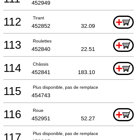
452949
112
Tirant
+
452852
32.09
113
Roulettes
+
452840
22.51
114
Châssis
+
452841
183.10
115
Plus disponible, pas de remplacement
454743
116
Roue
+
452951
52.27
117
Plus disponible, pas de remplacement