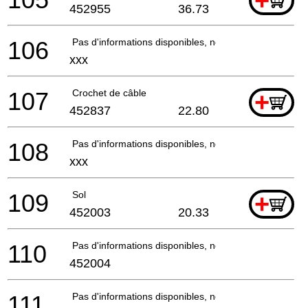
+
452955
36.73
106
Pas d'informations disponibles, non commandable
xxx
107
Crochet de câble
+
452837
22.80
108
Pas d'informations disponibles, non commandable
xxx
109
Sol
+
452003
20.33
110
Pas d'informations disponibles, non commandable
452004
111
Pas d'informations disponibles, non commandable