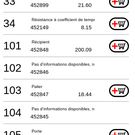
33
+
452899
21.60
34
Résistance à coefficient de température positif
+
452149
8.15
101
Récipient
+
452848
200.09
102
Pas d'informations disponibles, non commandable
452846
103
Palier
+
452847
18.44
104
Pas d'informations disponibles, non commandable
452845
105
Porte