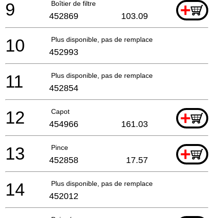
9
Boîtier de filtre
+
452869
103.09
10
Plus disponible, pas de remplacement
452993
11
Plus disponible, pas de remplacement
452854
12
Capot
+
454966
161.03
13
Pince
+
452858
17.57
14
Plus disponible, pas de remplacement
452012