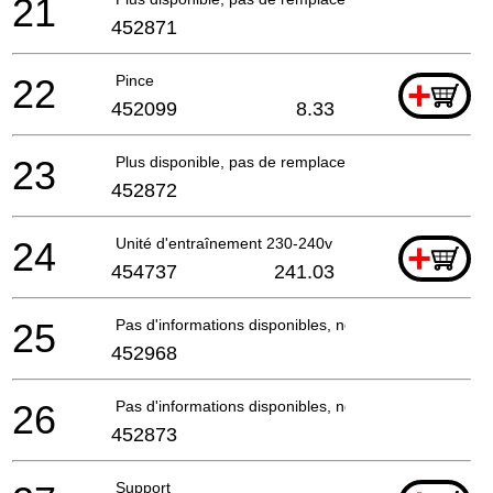
21
452871
22
Pince
+
452099
8.33
23
Plus disponible, pas de remplacement
452872
24
Unité d'entraînement 230-240v
+
454737
241.03
25
Pas d'informations disponibles, non commandable
452968
26
Pas d'informations disponibles, non commandable
452873
Support