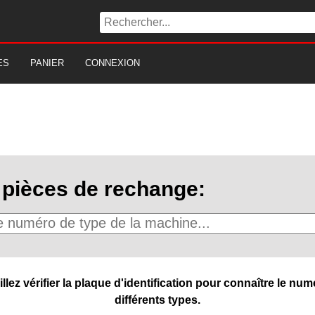
ES
PANIER
CONNEXION
pièces de rechange:
ez vérifier la plaque d'identification pour connaître le numé
différents types.