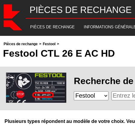
PIÈCES DE RECHANGE
PIÈCES DE RECHANGE
INFORMATIONS GÉNÉRAL
Pièces de rechange
>
Festool
>
Festool CTL 26 E AC HD
Recherche de 
Plusieurs types répondent au modèle de votre choix. Veuill