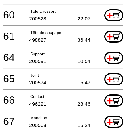
60
Tôle à ressort
+
200528
22.07
61
Tête de soupape
+
498827
36.44
64
Support
+
200591
10.54
65
Joint
+
200574
5.47
66
Contact
+
496221
28.46
67
Manchon
+
200568
15.24