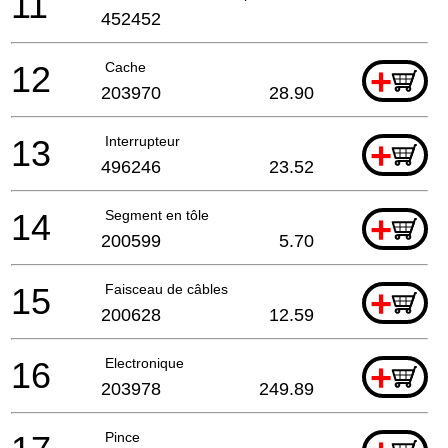
11
452452
12
Cache
+
203970
28.90
13
Interrupteur
+
496246
23.52
14
Segment en tôle
+
200599
5.70
15
Faisceau de câbles
+
200628
12.59
16
Electronique
+
203978
249.89
Pince