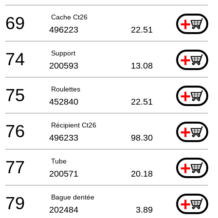
69
Cache Ct26
+
496223
22.51
74
Support
+
200593
13.08
75
Roulettes
+
452840
22.51
76
Récipient Ct26
+
496233
98.30
77
Tube
+
200571
20.18
79
Bague dentée
+
202484
3.89