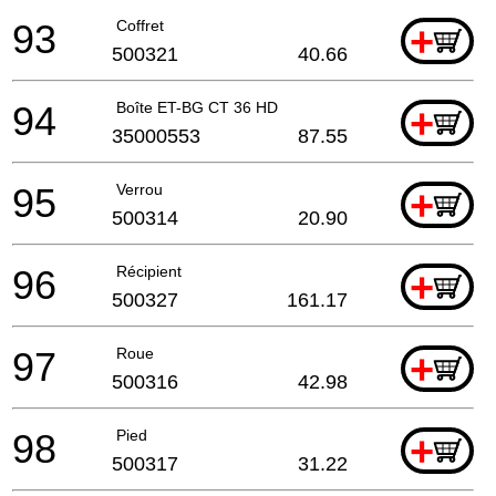
93
Coffret
+
500321
40.66
94
Boîte ET-BG CT 36 HD
+
35000553
87.55
95
Verrou
+
500314
20.90
96
Récipient
+
500327
161.17
97
Roue
+
500316
42.98
98
Pied
+
500317
31.22