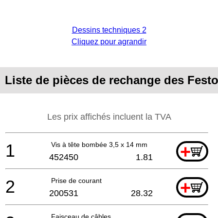
Dessins techniques 2
Cliquez pour agrandir
Liste de pièces de rechange des Fes
Les prix affichés incluent la TVA
1
Vis à tête bombée 3,5 x 14 mm
+
452450
1.81
2
Prise de courant
+
200531
28.32
Faisceau de câbles