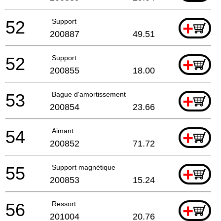
52
Support
+
200887
49.51
52
Support
+
200855
18.00
53
Bague d'amortissement
+
200854
23.66
54
Aimant
+
200852
71.72
55
Support magnétique
+
200853
15.24
56
Ressort
+
201004
20.76