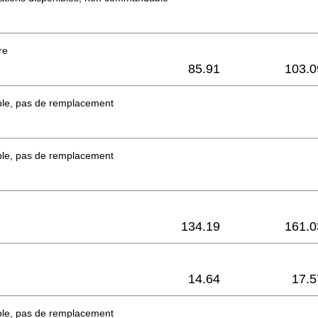
tre
85.91
103.0
ble, pas de remplacement
ble, pas de remplacement
134.19
161.0
14.64
17.5
ble, pas de remplacement