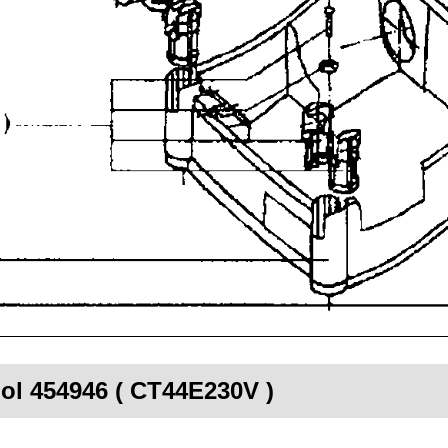
ool 454946 ( CT44E230V )