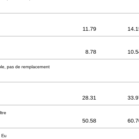
11.79
14.1
8.78
10.5
ble, pas de remplacement
28.31
33.9
ltre
50.58
60.7
 Eu