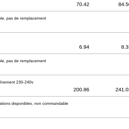
70.42
84.5
ble, pas de remplacement
6.94
8.3
ble, pas de remplacement
raînement 230-240v
200.86
241.0
mations disponibles, non commandable