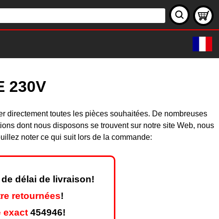
E 230V
er directement toutes les pièces souhaitées. De nombreuses
ions dont nous disposons se trouvent sur notre site Web, nous
illez noter ce qui suit lors de la commande:
de délai de livraison!
re retournées
!
 exact
454946!