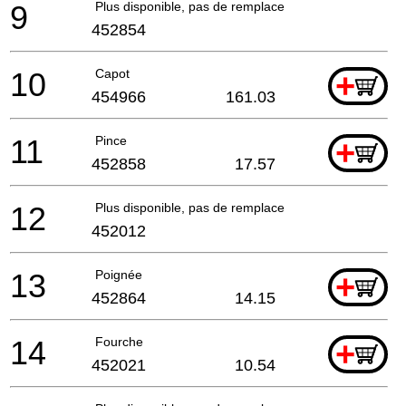
9
Plus disponible, pas de remplacement
452854
10
Capot
+
454966
161.03
11
Pince
+
452858
17.57
12
Plus disponible, pas de remplacement
452012
13
Poignée
+
452864
14.15
14
Fourche
+
452021
10.54