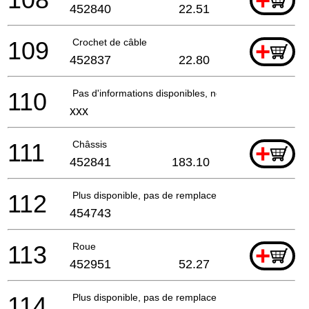
+
452840
22.51
109
Crochet de câble
+
452837
22.80
110
Pas d'informations disponibles, non commandable
xxx
111
Châssis
+
452841
183.10
112
Plus disponible, pas de remplacement
454743
113
Roue
+
452951
52.27
114
Plus disponible, pas de remplacement