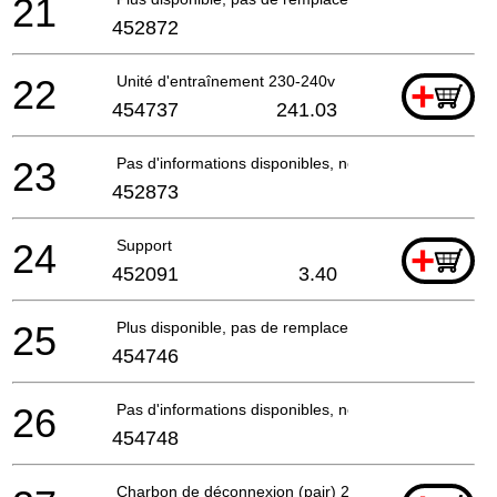
21
452872
22
Unité d'entraînement 230-240v
+
454737
241.03
23
Pas d'informations disponibles, non commandable
452873
24
Support
+
452091
3.40
25
Plus disponible, pas de remplacement
454746
26
Pas d'informations disponibles, non commandable
454748
Charbon de déconnexion (pair) 230v