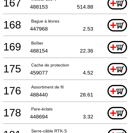
167
+
488153
514.88
168
Bague à lèvres
+
447968
2.53
169
Boîtier
+
488154
22.36
175
Cache de protection
+
459077
4.52
176
Assortiment de fil
+
488440
28.61
178
Pare-éclats
+
448694
3.32
Serre-câble RTK-S