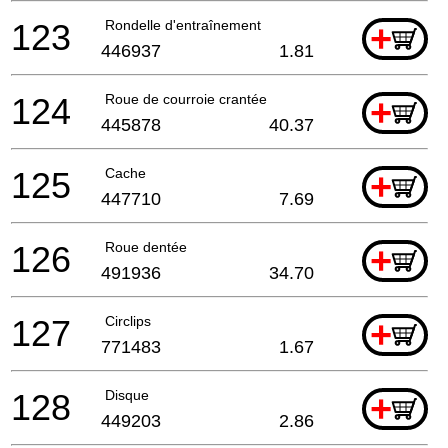
123
Rondelle d'entraînement
+
446937
1.81
124
Roue de courroie crantée
+
445878
40.37
125
Cache
+
447710
7.69
126
Roue dentée
+
491936
34.70
127
Circlips
+
771483
1.67
128
Disque
+
449203
2.86