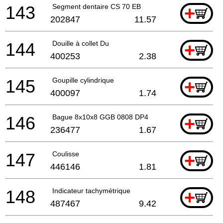
143
Segment dentaire CS 70 EB
+
202847
11.57
144
Douille à collet Du
+
400253
2.38
145
Goupille cylindrique
+
400097
1.74
146
Bague 8x10x8 GGB 0808 DP4
+
236477
1.67
147
Coulisse
+
446146
1.81
148
Indicateur tachymétrique
+
487467
9.42