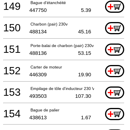
149
Bague d'étanchéité
+
447750
5.39
150
Charbon (pair) 230v
+
488134
45.16
151
Porte-balai de charbon (pair) 230v
+
488136
53.15
152
Carter de moteur
+
446309
19.90
153
Empilage de tôle d'inducteur 230 V
+
493503
107.30
154
Bague de palier
+
438613
1.67