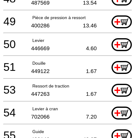
487569
13.54
49
Pièce de pression à ressort
+
400286
13.46
50
Levier
+
446669
4.60
51
Douille
+
449122
1.67
53
Ressort de traction
+
447263
1.67
54
Levier à cran
+
702066
7.20
55
Guide
+