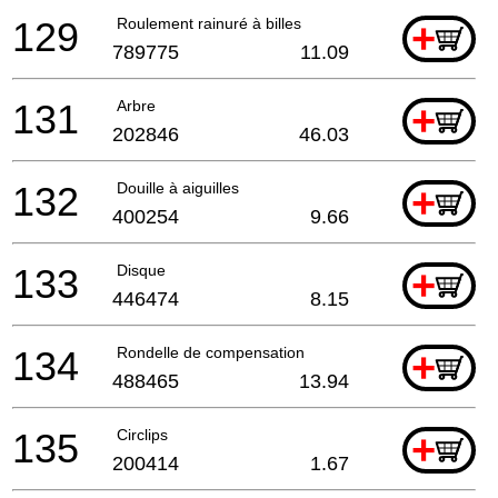
129
Roulement rainuré à billes
+
789775
11.09
131
Arbre
+
202846
46.03
132
Douille à aiguilles
+
400254
9.66
133
Disque
+
446474
8.15
134
Rondelle de compensation
+
488465
13.94
135
Circlips
+
200414
1.67