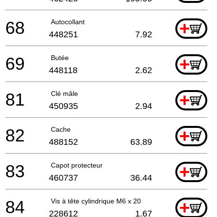
68
Autocollant
+
448251
7.92
69
Butée
+
448118
2.62
81
Clé mâle
+
450935
2.94
82
Cache
+
488152
63.89
83
Capot protecteur
+
460737
36.44
84
Vis à tête cylindrique M6 x 20
+
228612
1.67