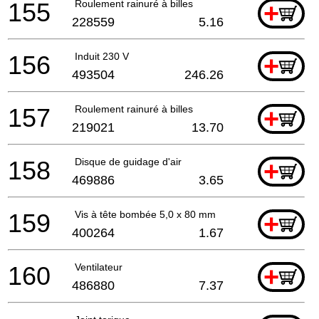
155
Roulement rainuré à billes
+
228559
5.16
156
Induit 230 V
+
493504
246.26
157
Roulement rainuré à billes
+
219021
13.70
158
Disque de guidage d'air
+
469886
3.65
159
Vis à tête bombée 5,0 x 80 mm
+
400264
1.67
160
Ventilateur
+
486880
7.37