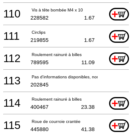
110
Vis à tête bombée M4 x 10
+
228582
1.67
111
Circlips
+
219855
1.67
112
Roulement rainuré à billes
+
789595
11.09
113
Pas d'informations disponibles, non commandable
202845
114
Roulement rainuré à billes
+
400467
23.38
115
Roue de courroie crantée
+
445880
41.38