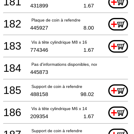
181
+
431899
1.67
182
Plaque de coin à refendre
+
445927
8.00
183
Vis à tête cylindrique M8 x 16
+
774346
1.67
184
Pas d'informations disponibles, non commandable
445873
185
Support de coin à refendre
+
488158
98.02
186
Vis à tête cylindrique M6 x 14
+
209354
1.67
Support de coin à refendre