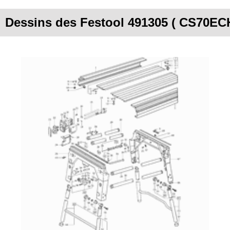
Dessins des Festool 491305 ( CS70EC