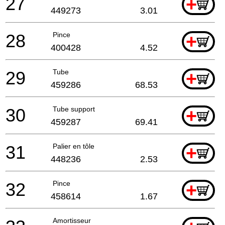
27
+
449273
3.01
28
Pince
+
400428
4.52
29
Tube
+
459286
68.53
30
Tube support
+
459287
69.41
31
Palier en tôle
+
448236
2.53
32
Pince
+
458614
1.67
Amortisseur