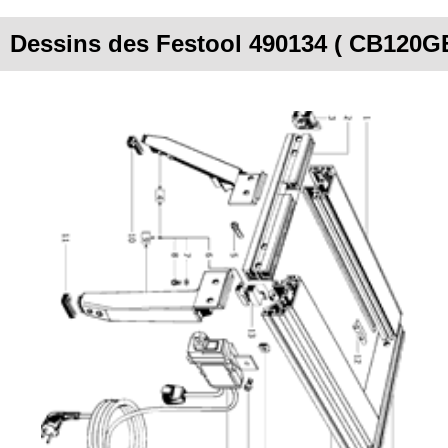
Dessins des Festool 490134 ( CB120