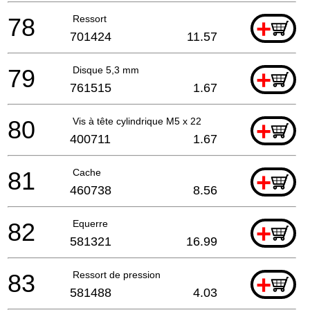
78
Ressort
+
701424
11.57
79
Disque 5,3 mm
+
761515
1.67
80
Vis à tête cylindrique M5 x 22
+
400711
1.67
81
Cache
+
460738
8.56
82
Equerre
+
581321
16.99
83
Ressort de pression
+
581488
4.03