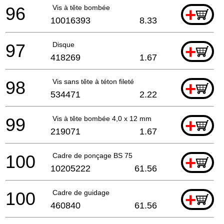
96
Vis à tête bombée
+
10016393
8.33
97
Disque
+
418269
1.67
98
Vis sans tête à téton fileté
+
534471
2.22
99
Vis à tête bombée 4,0 x 12 mm
+
219071
1.67
100
Cadre de ponçage BS 75
+
10205222
61.56
100
Cadre de guidage
+
460840
61.56