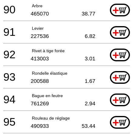
90
Arbre
+
465070
38.77
91
Levier
+
227536
6.82
92
Rivet à tige forée
+
413003
3.01
93
Rondelle élastique
+
200588
1.67
94
Bague en feutre
+
761269
2.94
95
Rouleau de réglage
+
490933
53.44