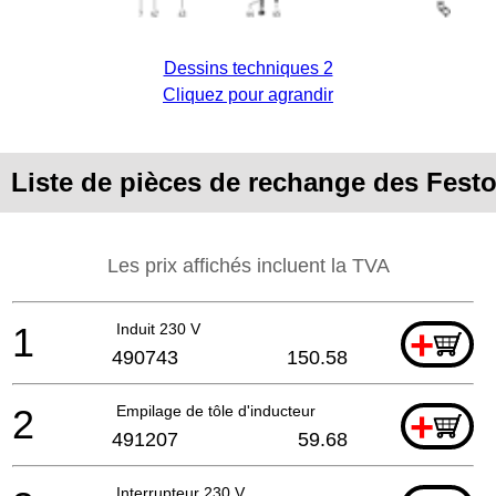
Dessins techniques 2
Cliquez pour agrandir
Liste de pièces de rechange des Fest
Les prix affichés incluent la TVA
1
Induit 230 V
+
490743
150.58
2
Empilage de tôle d'inducteur
+
491207
59.68
Interrupteur 230 V