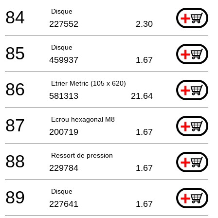
84
Disque
+
227552
2.30
85
Disque
+
459937
1.67
86
Etrier Metric (105 x 620)
+
581313
21.64
87
Ecrou hexagonal M8
+
200719
1.67
88
Ressort de pression
+
229784
1.67
89
Disque
+
227641
1.67