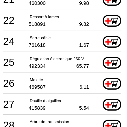
460300
9.98
22
Ressort à lames
+
518891
9.82
24
Serre-câble
+
761618
1.67
25
Régulation électronique 230 V
+
492334
65.77
26
Molette
+
469587
6.11
27
Douille à aiguilles
+
415839
5.54
28
Arbre de transmission
+