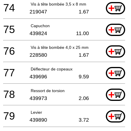
74
Vis à tête bombée 3,5 x 8 mm
+
219047
1.67
75
Capuchon
+
439824
11.00
76
Vis à tête bombée 4,0 x 25 mm
+
228580
1.67
77
Déflecteur de copeaux
+
439696
9.59
78
Ressort de torsion
+
439973
2.06
79
Levier
+
439890
3.72