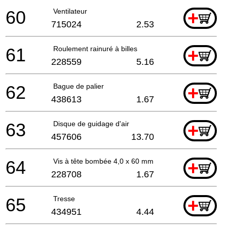
60
Ventilateur
+
715024
2.53
61
Roulement rainuré à billes
+
228559
5.16
62
Bague de palier
+
438613
1.67
63
Disque de guidage d'air
+
457606
13.70
64
Vis à tête bombée 4,0 x 60 mm
+
228708
1.67
65
Tresse
+
434951
4.44