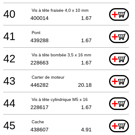
40
Vis à tête fraisée 4,0 x 10 mm
+
400014
1.67
41
Pont
+
439288
1.67
42
Vis à tête bombée 3,5 x 16 mm
+
228663
1.67
43
Carter de moteur
+
446282
20.18
44
Vis à tête cylindrique M5 x 16
+
228617
1.67
45
Cache
+
438607
4.91