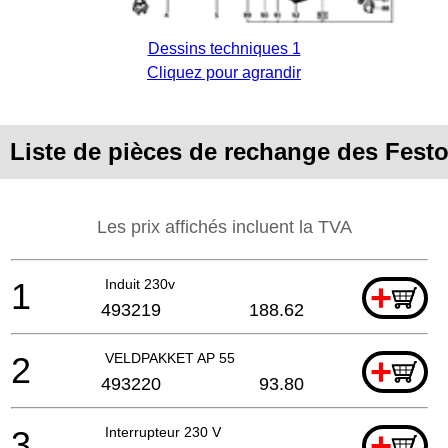
Dessins techniques 1
Cliquez pour agrandir
Liste de pièces de rechange des Festo
Les prix affichés incluent la TVA
1
Induit 230v
+
493219
188.62
2
VELDPAKKET AP 55
+
493220
93.80
3
Interrupteur 230 V
+