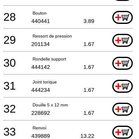
28
Bouton
+
440441
3.89
29
Ressort de pression
+
201134
1.67
30
Rondelle support
+
444142
1.67
31
Joint torique
+
444234
1.67
32
Douille 5 x 12 mm
+
228692
1.67
33
Renvoi
+
439889
13.22