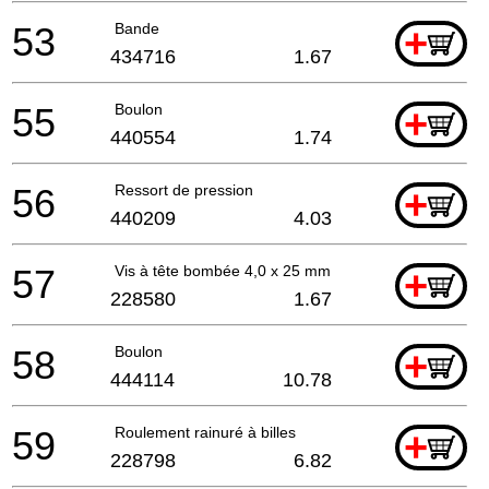
53
Bande
+
434716
1.67
55
Boulon
+
440554
1.74
56
Ressort de pression
+
440209
4.03
57
Vis à tête bombée 4,0 x 25 mm
+
228580
1.67
58
Boulon
+
444114
10.78
59
Roulement rainuré à billes
+
228798
6.82