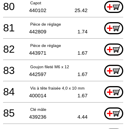
80
Capot
+
440102
25.42
81
Pièce de réglage
+
442809
1.74
82
Pièce de réglage
+
443971
1.67
83
Goujon fileté M6 x 12
+
442597
1.67
84
Vis à tête fraisée 4,0 x 10 mm
+
400014
1.67
85
Clé mâle
+
439236
4.44