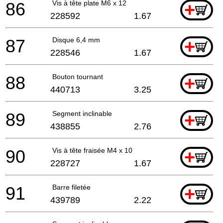
86
Vis à tête plate M6 x 12
+
228592
1.67
87
Disque 6,4 mm
+
228546
1.67
88
Bouton tournant
+
440713
3.25
89
Segment inclinable
+
438855
2.76
90
Vis à tête fraisée M4 x 10
+
228727
1.67
91
Barre filetée
+
439789
2.22