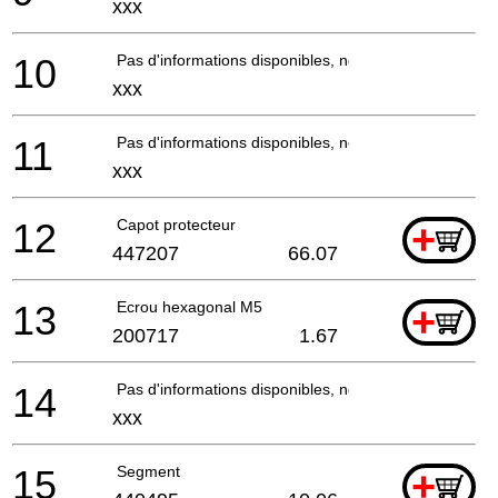
xxx
10
Pas d'informations disponibles, non commandable
xxx
11
Pas d'informations disponibles, non commandable
xxx
12
Capot protecteur
+
447207
66.07
13
Ecrou hexagonal M5
+
200717
1.67
14
Pas d'informations disponibles, non commandable
xxx
15
Segment
+