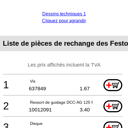
Dessins techniques 1
Cliquez pour agrandir
Liste de pièces de rechange des Fest
Les prix affichés incluent la TVA
1
Vis
+
637849
1.67
2
Ressort de guidage DCC-AG 125 FH
+
10012091
3.40
3
Disque
+