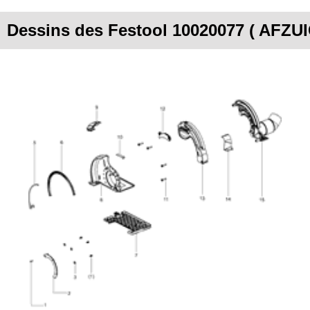
Dessins des Festool 10020077 ( AFZU