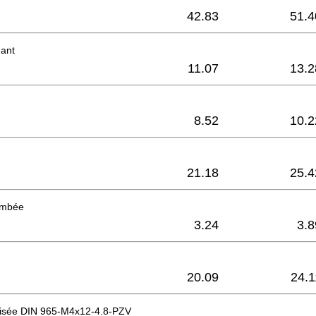
42.83
51.4
nant
11.07
13.2
8.52
10.2
21.18
25.4
bombée
3.24
3.8
20.09
24.1
raisée DIN 965-M4x12-4.8-PZV