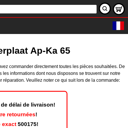
erplaat Ap-Ka 65
uvez commander directement toutes les pièces souhaitées. De
les informations dont nous disposons se trouvent sur notre
réparation. Veuillez noter ce qui suit lors de la commande:
de délai de livraison!
re retournées
!
 exact
500175!