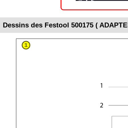
Dessins des Festool 500175 ( ADAP
1