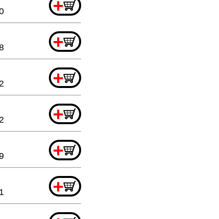
+
0
+
8
+
2
+
2
+
9
+
1