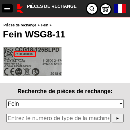
PIÈCES DE RECHANGE
Pièces de rechange
>
Fein
>
Fein WSG8-11
Recherche de pièces de rechange: