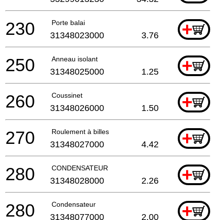
230
Porte balai
+
31348023000
3.76
250
Anneau isolant
+
31348025000
1.25
260
Coussinet
+
31348026000
1.50
270
Roulement à billes
+
31348027000
4.42
280
CONDENSATEUR
+
31348028000
2.26
280
Condensateur
+
31348077000
2.00