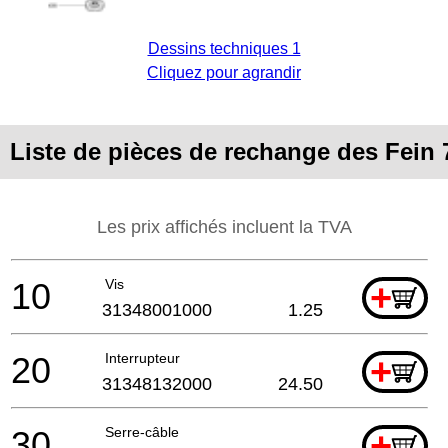
Dessins techniques 1
Cliquez pour agrandir
Liste de pièces de rechange des Fein
Les prix affichés incluent la TVA
10
Vis
+
31348001000
1.25
20
Interrupteur
+
31348132000
24.50
30
Serre-câble
+