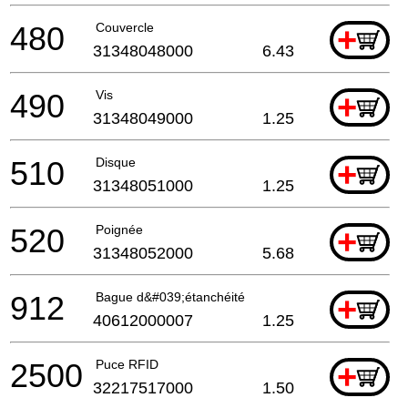
480
Couvercle
+
31348048000
6.43
490
Vis
+
31348049000
1.25
510
Disque
+
31348051000
1.25
520
Poignée
+
31348052000
5.68
912
Bague d&#039;étanchéité
+
40612000007
1.25
2500
Puce RFID
+
32217517000
1.50