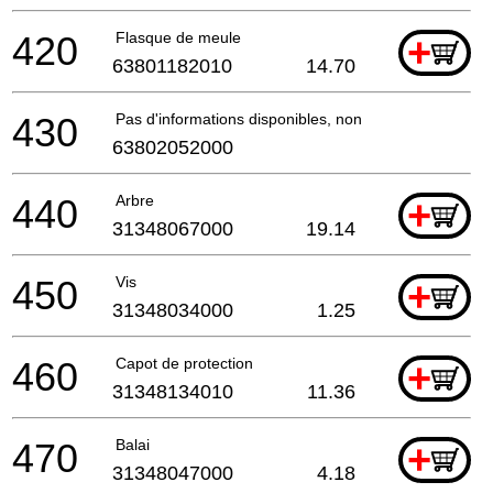
420
Flasque de meule
+
63801182010
14.70
430
Pas d'informations disponibles, non commandable
63802052000
440
Arbre
+
31348067000
19.14
450
Vis
+
31348034000
1.25
460
Capot de protection
+
31348134010
11.36
470
Balai
+
31348047000
4.18