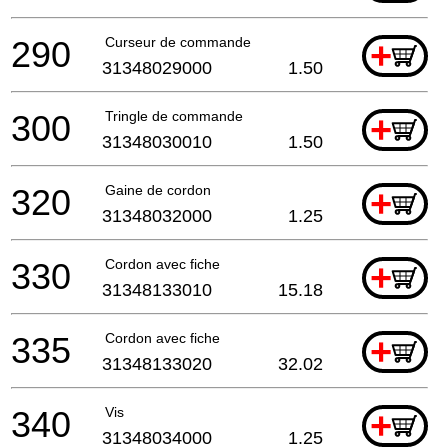
290
Curseur de commande
+
31348029000
1.50
300
Tringle de commande
+
31348030010
1.50
320
Gaine de cordon
+
31348032000
1.25
330
Cordon avec fiche
+
31348133010
15.18
335
Cordon avec fiche
+
31348133020
32.02
340
Vis
+
31348034000
1.25