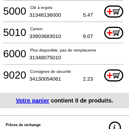
5000
Clé à ergots
+
31348136000
5.47
5010
Carton
+
33903683010
9.07
6000
Plus disponible, pas de remplacement
31348075010
9020
Consignes de sécurité
+
34130054061
2.23
Votre panier
contient
0
de produits.
Pièces de rechange
i