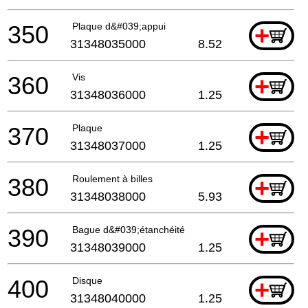
350
Plaque d&#039;appui
+
31348035000
8.52
360
Vis
+
31348036000
1.25
370
Plaque
+
31348037000
1.25
380
Roulement à billes
+
31348038000
5.93
390
Bague d&#039;étanchéité
+
31348039000
1.25
400
Disque
+
31348040000
1.25