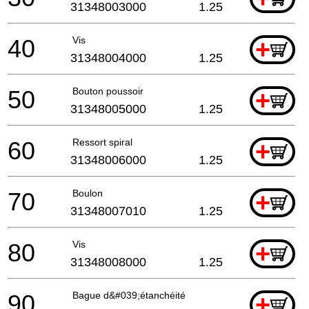
31348003000
1.25
40
Vis
+
31348004000
1.25
50
Bouton poussoir
+
31348005000
1.25
60
Ressort spiral
+
31348006000
1.25
70
Boulon
+
31348007010
1.25
80
Vis
+
31348008000
1.25
90
Bague d&#039;étanchéité
+