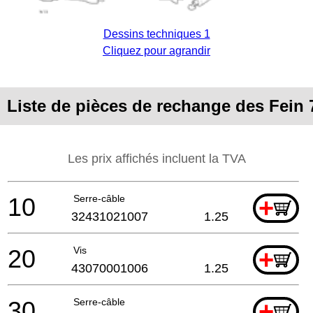
Dessins techniques 1
Cliquez pour agrandir
Liste de pièces de rechange des Fein
Les prix affichés incluent la TVA
10
Serre-câble
+
32431021007
1.25
20
Vis
+
43070001006
1.25
30
Serre-câble
+