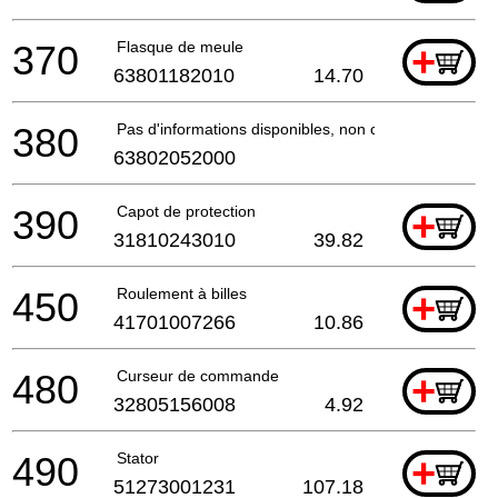
370
Flasque de meule
+
63801182010
14.70
380
Pas d'informations disponibles, non commandable
63802052000
390
Capot de protection
+
31810243010
39.82
450
Roulement à billes
+
41701007266
10.86
480
Curseur de commande
+
32805156008
4.92
490
Stator
+
51273001231
107.18