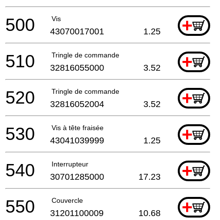
500
Vis
+
43070017001
1.25
510
Tringle de commande
+
32816055000
3.52
520
Tringle de commande
+
32816052004
3.52
530
Vis à tête fraisée
+
43041039999
1.25
540
Interrupteur
+
30701285000
17.23
550
Couvercle
+
31201100009
10.68