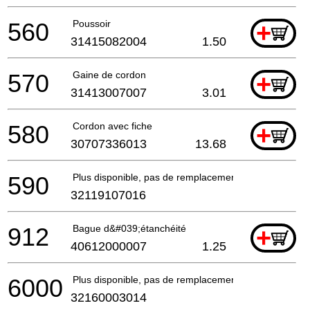
560
Poussoir
+
31415082004
1.50
570
Gaine de cordon
+
31413007007
3.01
580
Cordon avec fiche
+
30707336013
13.68
590
Plus disponible, pas de remplacement
32119107016
912
Bague d&#039;étanchéité
+
40612000007
1.25
6000
Plus disponible, pas de remplacement
32160003014