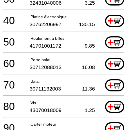
32431040006
3.25
40
Platine électronique
+
30762206997
130.15
50
Roulement à billes
+
41701001172
9.85
60
Porte balai
+
30712088013
16.08
70
Balai
+
30711132003
11.36
80
Vis
+
43070018009
1.25
90
Carter moteur
+