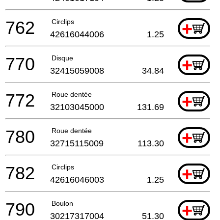
762
Circlips
+
42616044006
1.25
770
Disque
+
32415059008
34.84
772
Roue dentée
+
32103045000
131.69
780
Roue dentée
+
32715115009
113.30
782
Circlips
+
42616046003
1.25
790
Boulon
+
30217317004
51.30