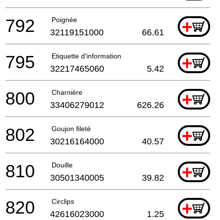
792
Poignée
+
32119151000
66.61
795
Etiquette d'information
+
32217465060
5.42
800
Charnière
+
33406279012
626.26
802
Goujon fileté
+
30216164000
40.57
810
Douille
+
30501340005
39.82
820
Circlips
+
42616023000
1.25