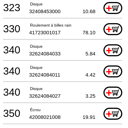
323
Disque
+
32408453000
10.68
330
Roulement à billes rain
+
41723001017
78.10
340
Disque
+
32624084033
5.84
340
Disque
+
32624084011
4.42
340
Disque
+
32624084027
3.25
350
Écrou
+
42008021008
19.91