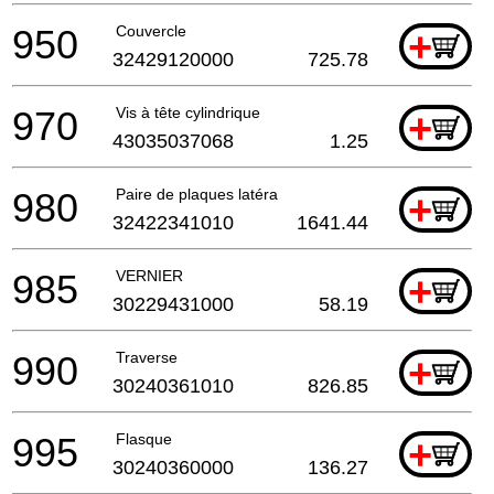
950
Couvercle
+
32429120000
725.78
970
Vis à tête cylindrique
+
43035037068
1.25
980
Paire de plaques latéra
+
32422341010
1641.44
985
VERNIER
+
30229431000
58.19
990
Traverse
+
30240361010
826.85
995
Flasque
+
30240360000
136.27