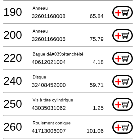
190
Anneau
+
32601168008
65.84
200
Anneau
+
32601166006
75.79
220
Bague d&#039;étanchéité
+
40612021004
4.18
240
Disque
+
32408452000
59.71
250
Vis à tête cylindrique
+
43035031062
1.25
260
Roulement conique
+
41713006007
101.06