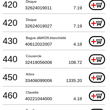
420
Disque
+
32624019011
7.19
420
Disque
+
32624019027
7.19
430
Bague d&#039;étanchéité
+
40612022007
4.18
440
Couvercle
+
32419056006
108.72
450
Arbre
+
33406099006
1335.20
460
Clavette
+
40221044000
4.18