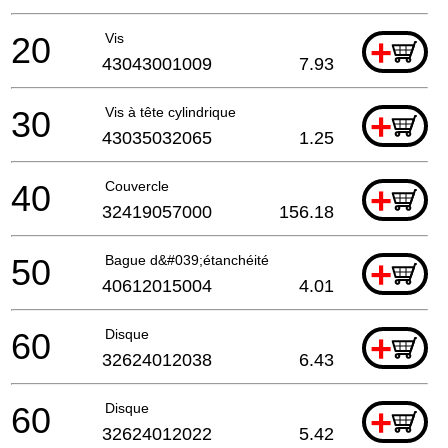
20
Vis
+
43043001009
7.93
30
Vis à tête cylindrique
+
43035032065
1.25
40
Couvercle
+
32419057000
156.18
50
Bague d&#039;étanchéité
+
40612015004
4.01
60
Disque
+
32624012038
6.43
60
Disque
+
32624012022
5.42