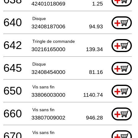
+
42401018069
1.25
640
Disque
+
32408187006
94.93
642
Tringle de commande
+
30216165000
139.34
645
Disque
+
32408454000
81.16
650
Vis sans fin
+
33806003000
1140.74
660
Vis sans fin
+
33807009002
946.28
670
Vis sans fin
+