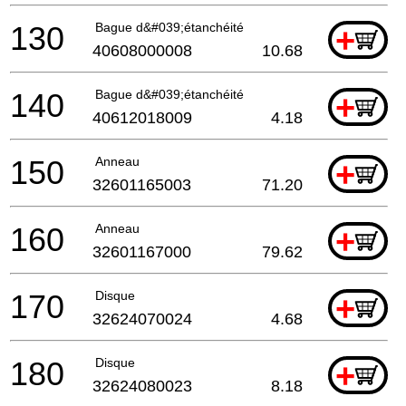
130
Bague d&#039;étanchéité
+
40608000008
10.68
140
Bague d&#039;étanchéité
+
40612018009
4.18
150
Anneau
+
32601165003
71.20
160
Anneau
+
32601167000
79.62
170
Disque
+
32624070024
4.68
180
Disque
+
32624080023
8.18