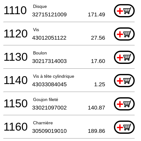
1110
Disque
+
32715121009
171.49
1120
Vis
+
43012051122
27.56
1130
Boulon
+
30217314003
17.60
1140
Vis à tête cylindrique
+
43033084045
1.25
1150
Goujon fileté
+
33021097002
140.87
1160
Charnière
+
30509019010
189.86