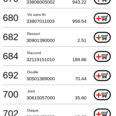
33806005002
943.22
680
Vis sans fin
+
33807011003
958.54
682
Ressort
+
30901390000
2.51
684
Raccord
+
32119151010
189.86
692
Douille
+
30501389000
70.44
700
Joint
+
30610057000
35.60
702
Disque
+