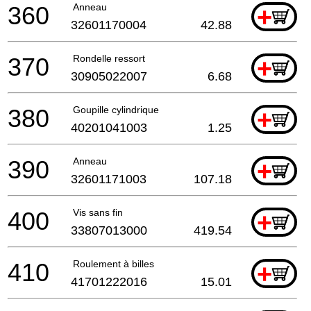
360
Anneau
+
32601170004
42.88
370
Rondelle ressort
+
30905022007
6.68
380
Goupille cylindrique
+
40201041003
1.25
390
Anneau
+
32601171003
107.18
400
Vis sans fin
+
33807013000
419.54
410
Roulement à billes
+
41701222016
15.01