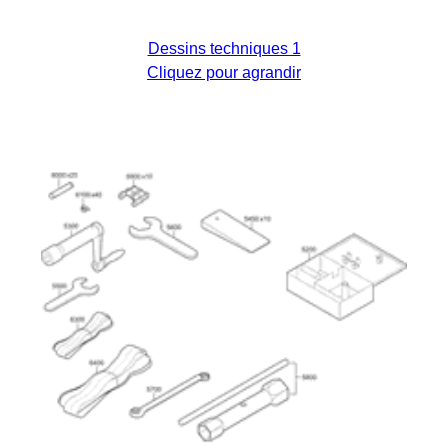
Dessins techniques 1
Cliquez pour agrandir