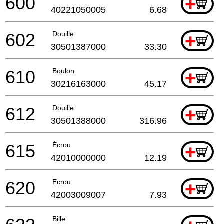
600
+
40221050005
6.68
602
Douille
+
30501387000
33.30
610
Boulon
+
30216163000
45.17
612
Douille
+
30501388000
316.96
615
Écrou
+
42010000000
12.19
620
Ecrou
+
42003009007
7.93
Bille