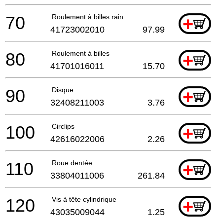
70
Roulement à billes rain
+
41723002010
97.99
80
Roulement à billes
+
41701016011
15.70
90
Disque
+
32408211003
3.76
100
Circlips
+
42616022006
2.26
110
Roue dentée
+
33804011006
261.84
120
Vis à tête cylindrique
+
43035009044
1.25