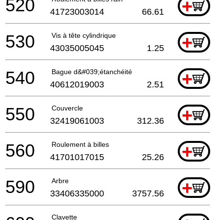
520
+
41723003014
66.61
530
Vis à tête cylindrique
+
43035005045
1.25
540
Bague d&#039;étanchéité
+
40612019003
2.51
550
Couvercle
+
32419061003
312.36
560
Roulement à billes
+
41701017015
25.26
590
Arbre
+
33406335000
3757.56
Clavette