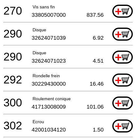
270
Vis sans fin
+
33805007000
837.56
290
Disque
+
32624071039
6.92
290
Disque
+
32624071023
4.51
292
Rondelle frein
+
30229430000
16.46
300
Roulement conique
+
41713008009
101.06
302
Ecrou
+
42001034120
1.50