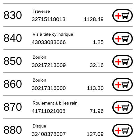
830
Traverse
+
32715118013
1128.49
840
Vis à tête cylindrique
+
43033083066
1.25
850
Boulon
+
30217213009
32.16
860
Boulon
+
30217316000
113.30
870
Roulement à billes rain
+
41711021008
71.96
880
Disque
+
32408378007
127.09