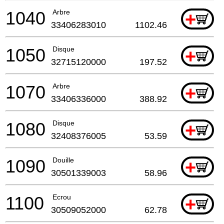
1040
Arbre
+
33406283010
1102.46
1050
Disque
+
32715120000
197.52
1070
Arbre
+
33406336000
388.92
1080
Disque
+
32408376005
53.59
1090
Douille
+
30501339003
58.96
1100
Ecrou
+
30509052000
62.78