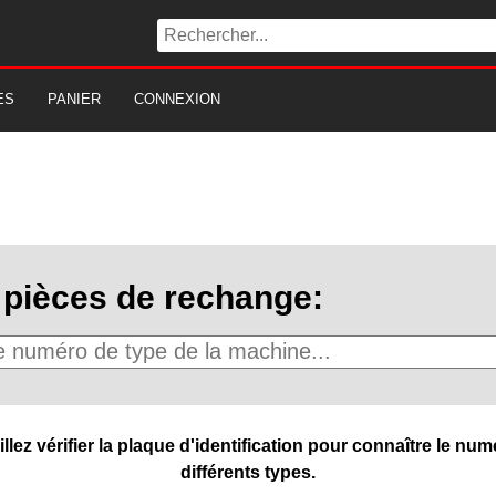
ES
PANIER
CONNEXION
pièces de rechange:
ez vérifier la plaque d'identification pour connaître le numé
différents types.