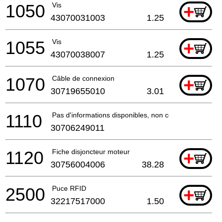
1050
Vis
+
43070031003
1.25
1055
Vis
+
43070038007
1.25
1070
Câble de connexion
+
30719655010
3.01
1110
Pas d'informations disponibles, non commandable
30706249011
1120
Fiche disjoncteur moteur
+
30756004006
38.28
2500
Puce RFID
+
32217517000
1.50