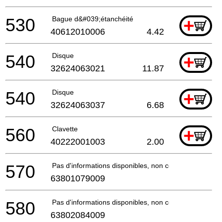
530
Bague d&#039;étanchéité
+
40612010006
4.42
540
Disque
+
32624063021
11.87
540
Disque
+
32624063037
6.68
560
Clavette
+
40222001003
2.00
570
Pas d'informations disponibles, non commandable
63801079009
580
Pas d'informations disponibles, non commandable
63802084009