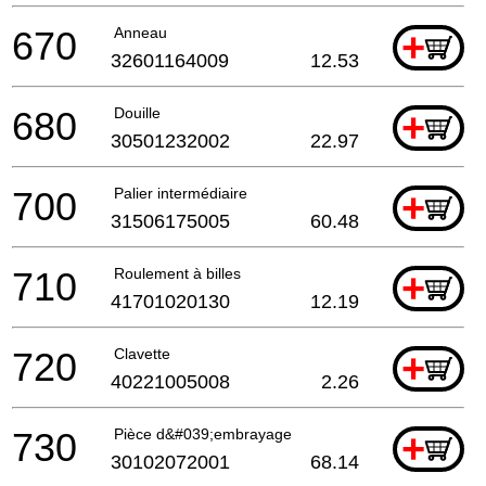
670
Anneau
+
32601164009
12.53
680
Douille
+
30501232002
22.97
700
Palier intermédiaire
+
31506175005
60.48
710
Roulement à billes
+
41701020130
12.19
720
Clavette
+
40221005008
2.26
730
Pièce d&#039;embrayage
+
30102072001
68.14