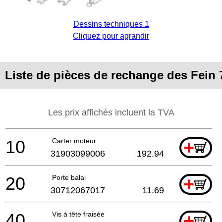
Dessins techniques 1
Cliquez pour agrandir
Liste de pièces de rechange des Fein 
Les prix affichés incluent la TVA
10
Carter moteur
+
31903099006
192.94
20
Porte balai
+
30712067017
11.69
40
Vis à tête fraisée
+