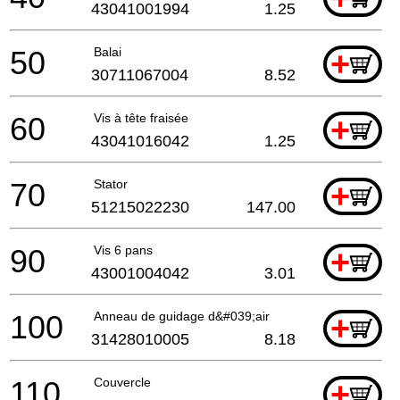
43041001994
1.25
50
Balai
+
30711067004
8.52
60
Vis à tête fraisée
+
43041016042
1.25
70
Stator
+
51215022230
147.00
90
Vis 6 pans
+
43001004042
3.01
100
Anneau de guidage d&#039;air
+
31428010005
8.18
110
Couvercle
+