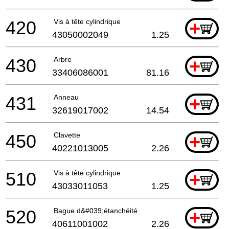
420
Vis à tête cylindrique
+
43050002049
1.25
430
Arbre
+
33406086001
81.16
431
Anneau
+
32619017002
14.54
450
Clavette
+
40221013005
2.26
510
Vis à tête cylindrique
+
43033011053
1.25
520
Bague d&#039;étanchéité
+
40611001002
2.26