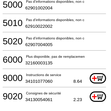
5000
Pas d'informations disponibles, non commandable
62901002004
5010
Pas d'informations disponibles, non commandable
62910022002
5020
Pas d'informations disponibles, non commandable
62907004005
6000
Plus disponible, pas de remplacement
32160003135
9000
Instructions de service
+
34101077060
8.64
9020
Consignes de sécurité
+
34130054061
2.23