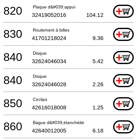
820
Plaque d&#039;appui
+
32419052016
104.12
830
Roulement à billes
+
41701218024
9.36
840
Disque
+
32624046034
5.42
840
Disque
+
32624046028
2.26
850
Circlips
+
42616018008
1.25
860
Bague d&#039;étanchéité
+
42640012005
6.18