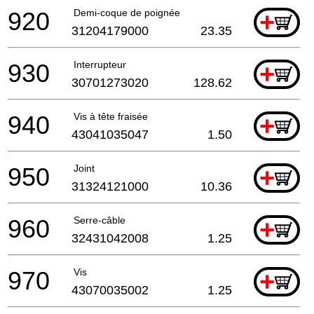
920
Demi-coque de poignée
+
31204179000
23.35
930
Interrupteur
+
30701273020
128.62
940
Vis à tête fraisée
+
43041035047
1.50
950
Joint
+
31324121000
10.36
960
Serre-câble
+
32431042008
1.25
970
Vis
+
43070035002
1.25