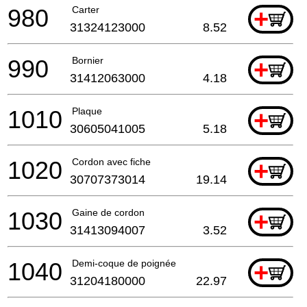
980
Carter
+
31324123000
8.52
990
Bornier
+
31412063000
4.18
1010
Plaque
+
30605041005
5.18
1020
Cordon avec fiche
+
30707373014
19.14
1030
Gaine de cordon
+
31413094007
3.52
1040
Demi-coque de poignée
+
31204180000
22.97