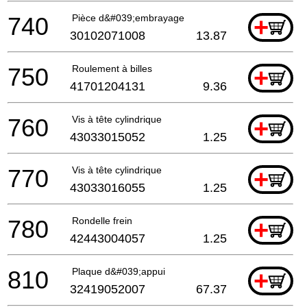
740
Pièce d&#039;embrayage
+
30102071008
13.87
750
Roulement à billes
+
41701204131
9.36
760
Vis à tête cylindrique
+
43033015052
1.25
770
Vis à tête cylindrique
+
43033016055
1.25
780
Rondelle frein
+
42443004057
1.25
810
Plaque d&#039;appui
+
32419052007
67.37