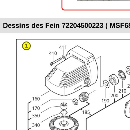
Dessins des Fein 72204500223 ( MSF6
1