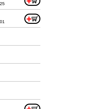
+
.25
+
.01
+