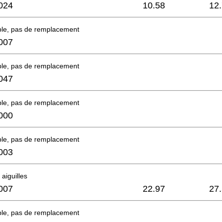
024
10.58
12
ble, pas de remplacement
007
ble, pas de remplacement
047
ble, pas de remplacement
000
ble, pas de remplacement
003
aiguilles
007
22.97
27
ble, pas de remplacement