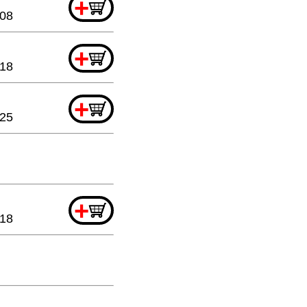
+
.08
+
.18
+
.25
+
.18