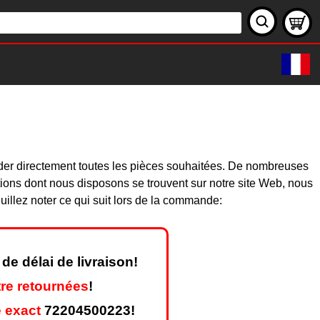
der directement toutes les pièces souhaitées. De nombreuses
ions dont nous disposons se trouvent sur notre site Web, nous
illez noter ce qui suit lors de la commande:
de délai de livraison!
re retournées
!
 exact
72204500223!