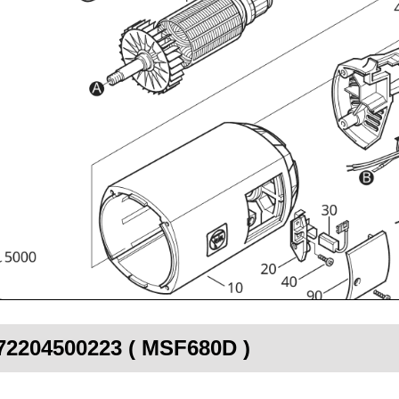
 72204500223 ( MSF680D )