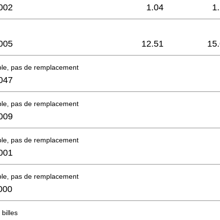
002
1.04
1
005
12.51
15
ble, pas de remplacement
047
ble, pas de remplacement
009
ble, pas de remplacement
001
ble, pas de remplacement
000
billes