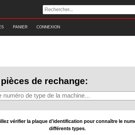
ES
PANIER
CONNEXION
pièces de rechange:
ez vérifier la plaque d'identification pour connaître le numé
différents types.