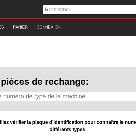
ES
PANIER
CONNEXION
pièces de rechange:
ez vérifier la plaque d'identification pour connaître le numé
différents types.