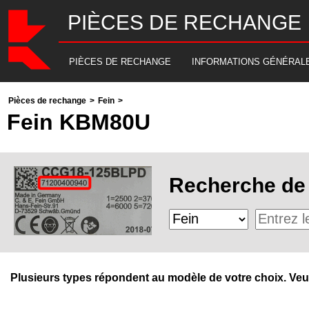
PIÈCES DE RECHANGE
PIÈCES DE RECHANGE
INFORMATIONS GÉNÉRAL
Pièces de rechange
>
Fein
>
Fein KBM80U
Recherche de 
Plusieurs types répondent au modèle de votre choix. Veuill