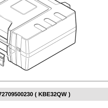
 72709500230 ( KBE32QW )