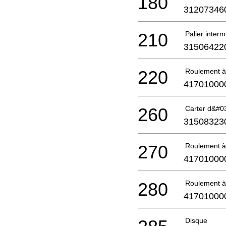
180
31207346
210
Palier interm
31506422
220
Roulement à 
41701000
260
Carter d&#0
31508323
270
Roulement à 
41701000
280
Roulement à 
41701000
Disque