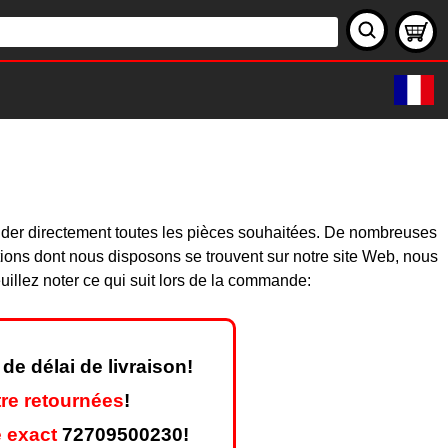
nder directement toutes les pièces souhaitées. De nombreuses
ions dont nous disposons se trouvent sur notre site Web, nous
illez noter ce qui suit lors de la commande:
de délai de livraison!
re retournées
!
 exact
72709500230!