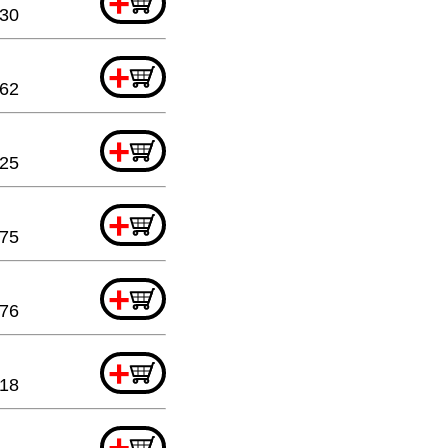
+
.30
+
.62
+
.25
+
.75
+
.76
+
.18
+