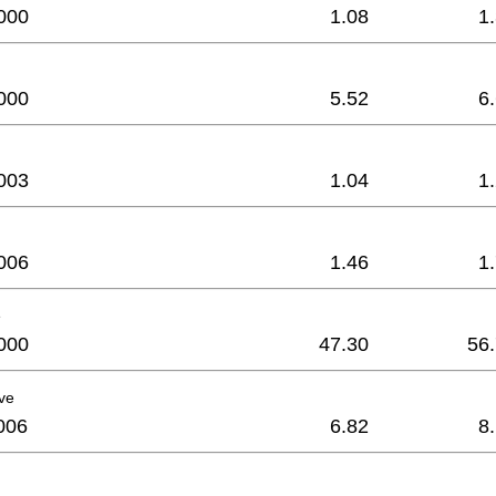
000
1.08
1
000
5.52
6
003
1.04
1
006
1.46
1
e
000
47.30
56
ve
006
6.82
8