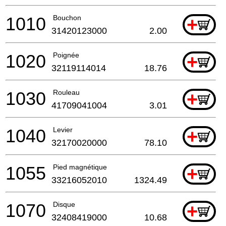
1010
Bouchon
+
31420123000
2.00
1020
Poignée
+
32119114014
18.76
1030
Rouleau
+
41709041004
3.01
1040
Levier
+
32170020000
78.10
1055
Pied magnétique
+
33216052010
1324.49
1070
Disque
+
32408419000
10.68