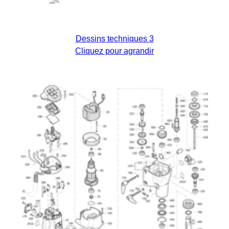
Dessins techniques 3
Cliquez pour agrandir