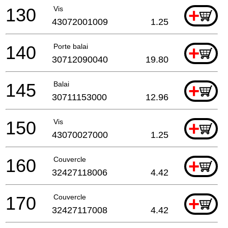
130
Vis
+
43072001009
1.25
140
Porte balai
+
30712090040
19.80
145
Balai
+
30711153000
12.96
150
Vis
+
43070027000
1.25
160
Couvercle
+
32427118006
4.42
170
Couvercle
+
32427117008
4.42