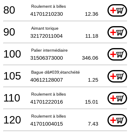
80
Roulement à billes
+
41701210230
12.36
90
Aimant torique
+
32172011004
11.18
100
Palier intermédiaire
+
31506373000
346.06
105
Bague d&#039;étanchéité
+
40612128007
1.25
110
Roulement à billes
+
41701222016
15.01
120
Roulement à billes
+
41701004015
7.43