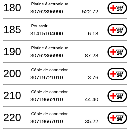
180
Platine électronique
+
30762396990
522.72
185
Poussoir
+
31415104000
6.18
190
Platine électronique
+
30762366990
87.28
200
Câble de connexion
+
30719721010
3.76
210
Câble de connexion
+
30719662010
44.40
220
Câble de connexion
+
30719667010
35.22