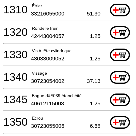
1310
Étrier
+
33216055000
51.30
1320
Rondelle frein
+
42443004057
1.25
1330
Vis à tête cylindrique
+
43033009052
1.25
1340
Vissage
+
30723054002
37.13
1345
Bague d&#039;étanchéité
+
40612115003
1.25
1350
Écrou
+
30723055006
6.68