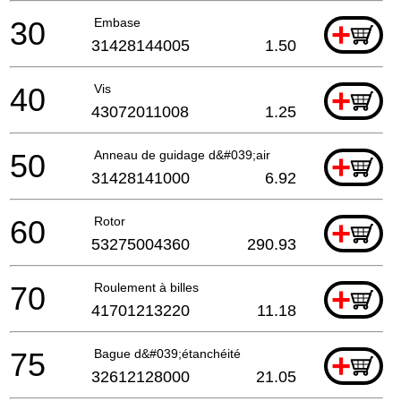
30
Embase
+
31428144005
1.50
40
Vis
+
43072011008
1.25
50
Anneau de guidage d&#039;air
+
31428141000
6.92
60
Rotor
+
53275004360
290.93
70
Roulement à billes
+
41701213220
11.18
75
Bague d&#039;étanchéité
+
32612128000
21.05