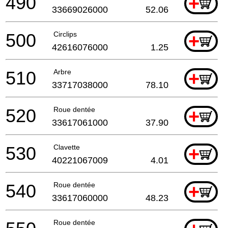
490
+
33669026000
52.06
500
Circlips
+
42616076000
1.25
510
Arbre
+
33717038000
78.10
520
Roue dentée
+
33617061000
37.90
530
Clavette
+
40221067009
4.01
540
Roue dentée
+
33617060000
48.23
Roue dentée