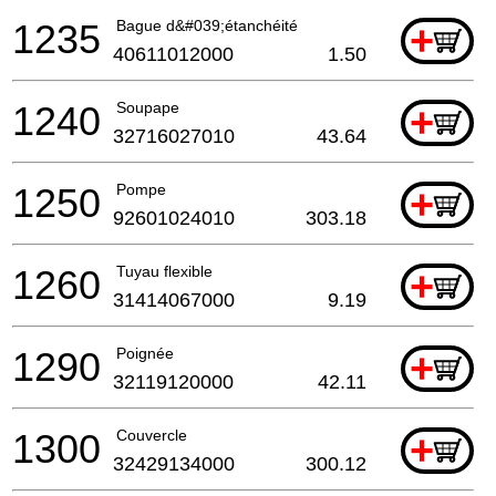
1235
Bague d&#039;étanchéité
+
40611012000
1.50
1240
Soupape
+
32716027010
43.64
1250
Pompe
+
92601024010
303.18
1260
Tuyau flexible
+
31414067000
9.19
1290
Poignée
+
32119120000
42.11
1300
Couvercle
+
32429134000
300.12