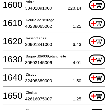
1600
Arbre
+
33401091000
228.14
1610
Douille de serrage
+
40238065002
1.25
1620
Ressort spiral
+
30901341000
6.43
1630
Bague d&#039;étanchéité
+
30503145006
4.01
1640
Disque
+
32408389000
1.50
1650
Circlips
+
42616075007
1.25