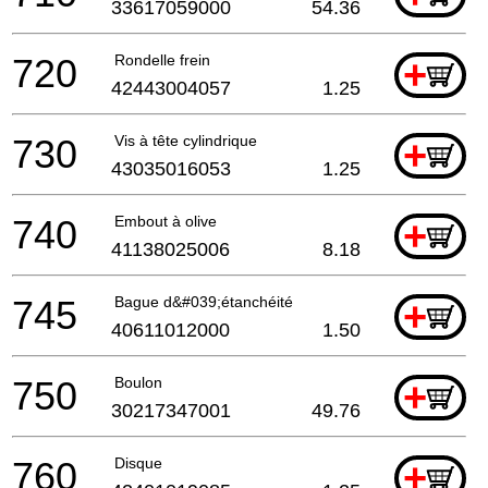
33617059000
54.36
720
Rondelle frein
+
42443004057
1.25
730
Vis à tête cylindrique
+
43035016053
1.25
740
Embout à olive
+
41138025006
8.18
745
Bague d&#039;étanchéité
+
40611012000
1.50
750
Boulon
+
30217347001
49.76
760
Disque
+