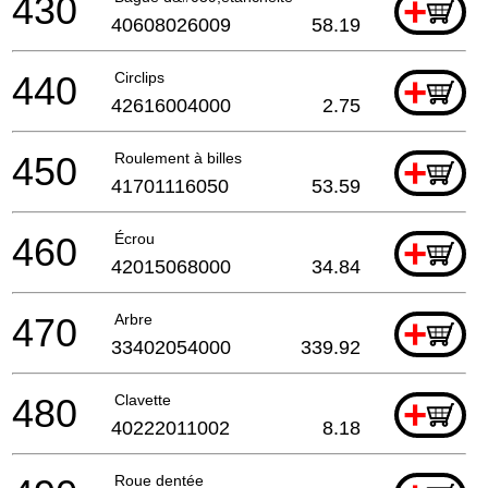
430
+
40608026009
58.19
440
Circlips
+
42616004000
2.75
450
Roulement à billes
+
41701116050
53.59
460
Écrou
+
42015068000
34.84
470
Arbre
+
33402054000
339.92
480
Clavette
+
40222011002
8.18
Roue dentée