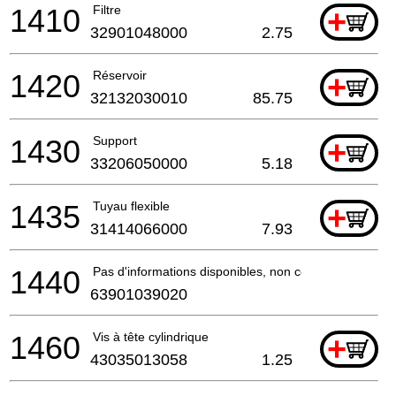
1410
Filtre
+
32901048000
2.75
1420
Réservoir
+
32132030010
85.75
1430
Support
+
33206050000
5.18
1435
Tuyau flexible
+
31414066000
7.93
1440
Pas d'informations disponibles, non commandable
63901039020
1460
Vis à tête cylindrique
+
43035013058
1.25