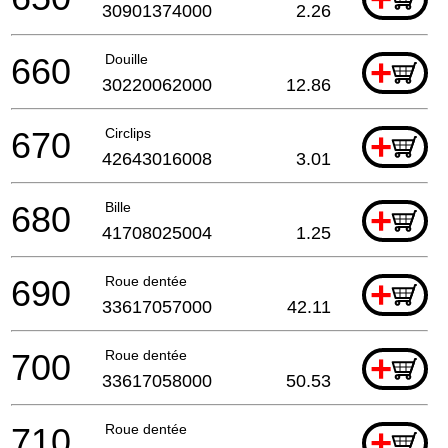
30901374000
2.26
660
Douille
+
30220062000
12.86
670
Circlips
+
42643016008
3.01
680
Bille
+
41708025004
1.25
690
Roue dentée
+
33617057000
42.11
700
Roue dentée
+
33617058000
50.53
710
Roue dentée
+