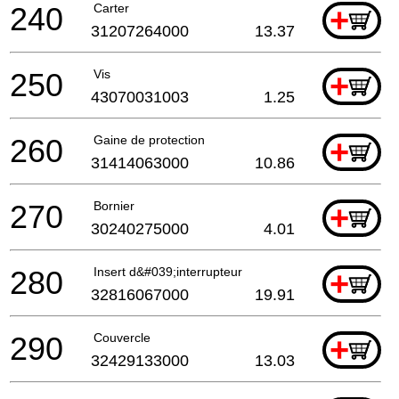
240
Carter
+
31207264000
13.37
250
Vis
+
43070031003
1.25
260
Gaine de protection
+
31414063000
10.86
270
Bornier
+
30240275000
4.01
280
Insert d&#039;interrupteur
+
32816067000
19.91
290
Couvercle
+
32429133000
13.03