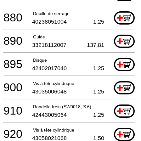
880
Douille de serrage
+
40238051004
1.25
890
Guide
+
33218112007
137.81
895
Disque
+
42402017040
1.25
900
Vis à tête cylindrique
+
43035006048
1.25
910
Rondelle frein (SW0018, S 6)
+
42443005064
1.25
920
Vis à tête cylindrique
+
43058021068
1.50