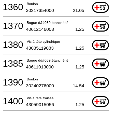
1360
Boulon
+
30217354000
21.05
1370
Bague d&#039;étanchéité
+
40612146003
1.25
1380
Vis à tête cylindrique
+
43035119083
1.25
1385
Bague d&#039;étanchéité
+
40611013000
1.25
1390
Boulon
+
30240276000
14.54
1400
Vis à tête fraisée
+
43059015056
1.25