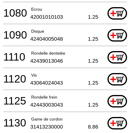
1080
Ecrou
+
42001010103
1.25
1090
Disque
+
42404005048
1.25
1110
Rondelle dentelée
+
42439013046
1.25
1120
Vis
+
43064024043
1.25
1125
Rondelle frein
+
42443003043
1.25
1130
Gaine de cordon
+
31413230000
8.86