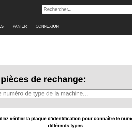
ES
PANIER
CONNEXION
pièces de rechange:
ez vérifier la plaque d'identification pour connaître le numé
différents types.