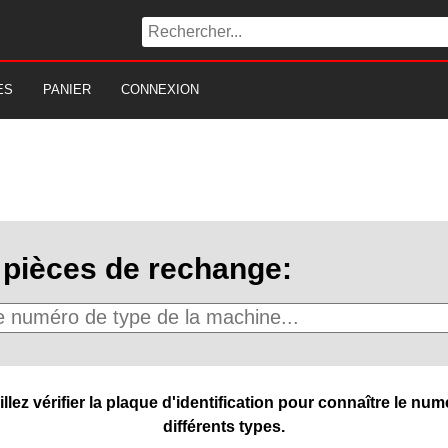
ES
PANIER
CONNEXION
pièces de rechange:
ez vérifier la plaque d'identification pour connaître le numé
différents types.