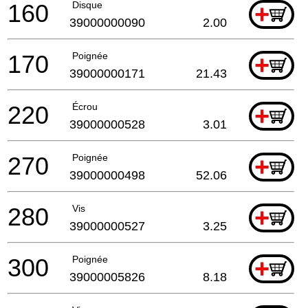
160
Disque
+
39000000090
2.00
170
Poignée
+
39000000171
21.43
220
Écrou
+
39000000528
3.01
270
Poignée
+
39000000498
52.06
280
Vis
+
39000000527
3.25
300
Poignée
+
39000005826
8.18