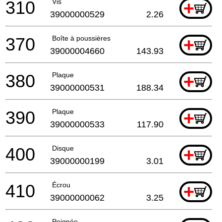
310
Vis
+
39000000529
2.26
370
Boîte à poussières
+
39000004660
143.93
380
Plaque
+
39000000531
188.34
390
Plaque
+
39000000533
117.90
400
Disque
+
39000000199
3.01
410
Écrou
+
39000000062
3.25
Poignée