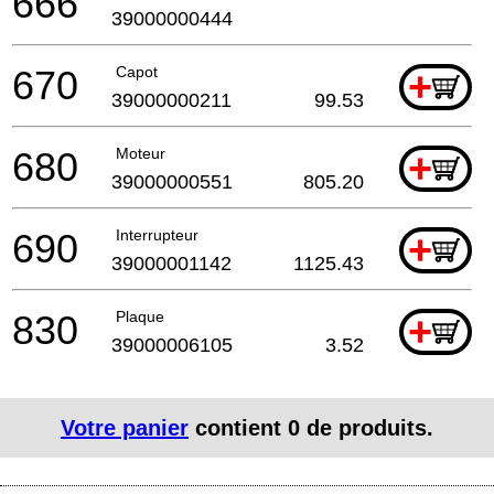
666
39000000444
670
Capot
+
39000000211
99.53
680
Moteur
+
39000000551
805.20
690
Interrupteur
+
39000001142
1125.43
830
Plaque
+
39000006105
3.52
Votre panier
contient
0
de produits.