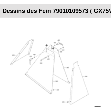
Dessins des Fein 79010109573 ( GX75V