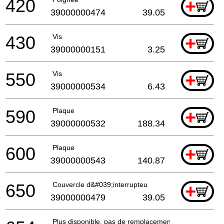
420
+
39000000474
39.05
430
Vis
+
39000000151
3.25
550
Vis
+
39000000534
6.43
590
Plaque
+
39000000532
188.34
600
Plaque
+
39000000543
140.87
650
Couvercle d&#039;interrupteu
+
39000000479
39.05
Plus disponible, pas de remplacement