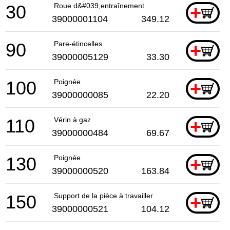
30
Roue d&#039;entraînement
+
39000001104
349.12
90
Pare-étincelles
+
39000005129
33.30
100
Poignée
+
39000000085
22.20
110
Vérin à gaz
+
39000000484
69.67
130
Poignée
+
39000000520
163.84
150
Support de la pièce à travailler
+
39000000521
104.12