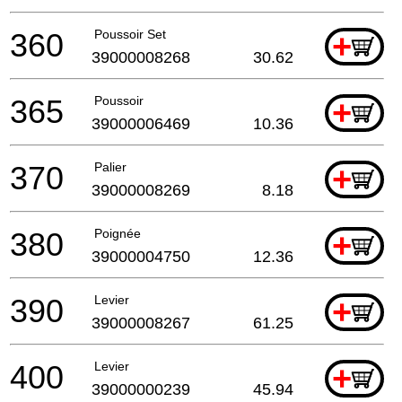
360
Poussoir Set
+
39000008268
30.62
365
Poussoir
+
39000006469
10.36
370
Palier
+
39000008269
8.18
380
Poignée
+
39000004750
12.36
390
Levier
+
39000008267
61.25
400
Levier
+
39000000239
45.94