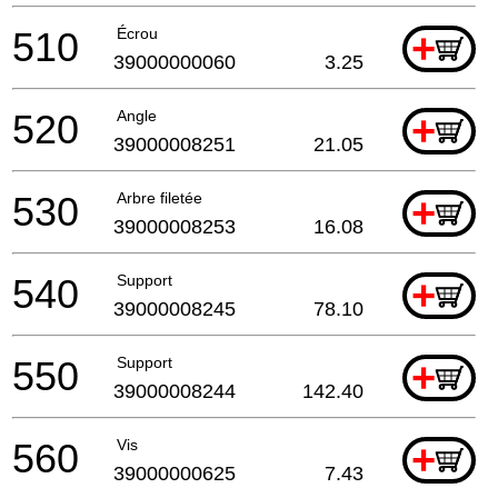
510
Écrou
+
39000000060
3.25
520
Angle
+
39000008251
21.05
530
Arbre filetée
+
39000008253
16.08
540
Support
+
39000008245
78.10
550
Support
+
39000008244
142.40
560
Vis
+
39000000625
7.43