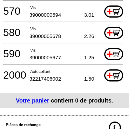
570
Vis
+
39000000594
3.01
580
Vis
+
39000005678
2.26
590
Vis
+
39000005677
1.25
2000
Autocollant
+
32217406002
1.50
Votre panier
contient
0
de produits.
Pièces de rechange
i