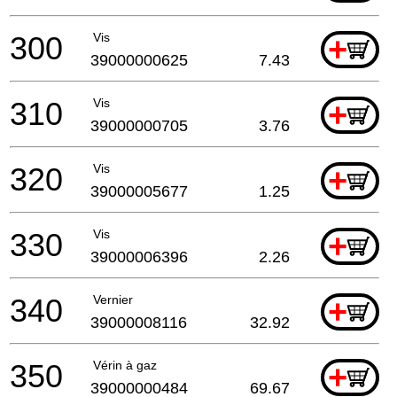
300
Vis
+
39000000625
7.43
310
Vis
+
39000000705
3.76
320
Vis
+
39000005677
1.25
330
Vis
+
39000006396
2.26
340
Vernier
+
39000008116
32.92
350
Vérin à gaz
+
39000000484
69.67