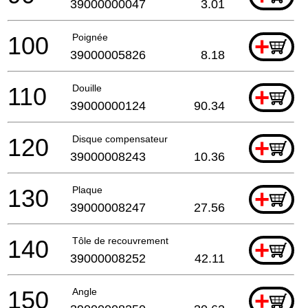
39000000047
3.01
100
Poignée
+
39000005826
8.18
110
Douille
+
39000000124
90.34
120
Disque compensateur
+
39000008243
10.36
130
Plaque
+
39000008247
27.56
140
Tôle de recouvrement
+
39000008252
42.11
150
Angle
+