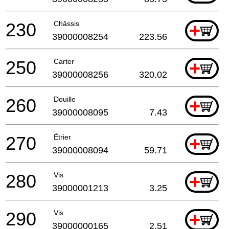
230
Châssis
+
39000008254
223.56
250
Carter
+
39000008256
320.02
260
Douille
+
39000008095
7.43
270
Étrier
+
39000008094
59.71
280
Vis
+
39000001213
3.25
290
Vis
+
39000000165
2.51