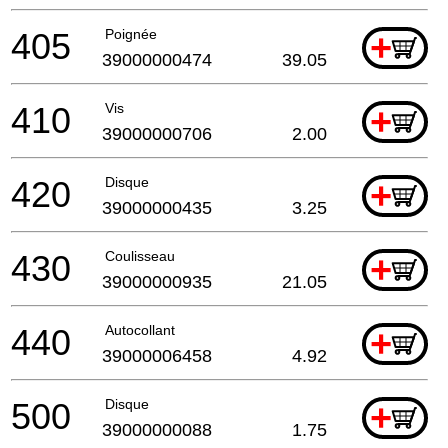
405
Poignée
+
39000000474
39.05
410
Vis
+
39000000706
2.00
420
Disque
+
39000000435
3.25
430
Coulisseau
+
39000000935
21.05
440
Autocollant
+
39000006458
4.92
500
Disque
+
39000000088
1.75