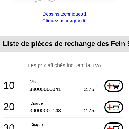
Dessins techniques 1
Cliquez pour agrandir
Liste de pièces de rechange des Fein
Les prix affichés incluent la TVA
10
Vis
+
39000000041
2.75
20
Disque
+
39000000148
2.75
30
Disque
+