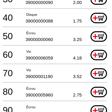
39000000090
2.00
40
Disque
+
39000000088
1.75
50
Écrou
+
39000000060
3.25
60
Vis
+
39000006059
4.18
70
Vis
+
39000001190
3.52
80
Écrou
+
39000005960
2.75
90
Écrou
+