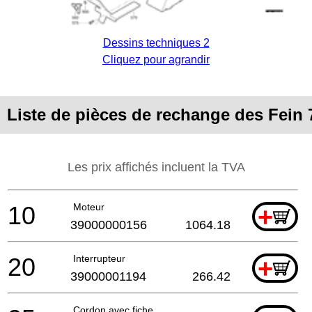
Dessins techniques 2
Cliquez pour agrandir
Liste de pièces de rechange des Fein 
Les prix affichés incluent la TVA
10
Moteur
+
39000000156
1064.18
20
Interrupteur
+
39000001194
266.42
Cordon avec fiche