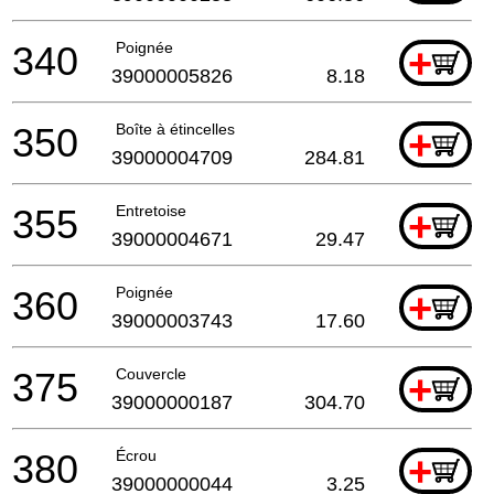
340
Poignée
+
39000005826
8.18
350
Boîte à étincelles
+
39000004709
284.81
355
Entretoise
+
39000004671
29.47
360
Poignée
+
39000003743
17.60
375
Couvercle
+
39000000187
304.70
380
Écrou
+
39000000044
3.25