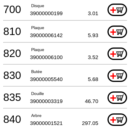
700
Disque
+
39000000199
3.01
810
Plaque
+
39000006142
5.93
820
Plaque
+
39000006100
3.52
830
Butée
+
39000005540
5.68
835
Douille
+
39000003319
46.70
840
Arbre
+
39000001521
297.05