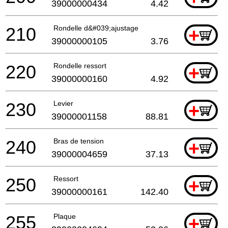
39000000434
4.42
210
Rondelle d&#039;ajustage
+
39000000105
3.76
220
Rondelle ressort
+
39000000160
4.92
230
Levier
+
39000001158
88.81
240
Bras de tension
+
39000004659
37.13
250
Ressort
+
39000000161
142.40
255
Plaque
+