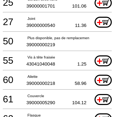
25
+
39000001701
101.06
27
Joint
+
39000000540
11.36
50
Plus disponible, pas de remplacement
39000000219
55
Vis à tête fraisée
+
43041040048
1.25
60
Ailette
+
39000000218
58.96
61
Couvercle
+
39000005290
104.12
Flasque