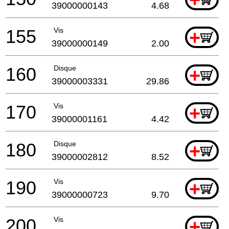
39000000143
4.68
155
Vis
+
39000000149
2.00
160
Disque
+
39000003331
29.86
170
Vis
+
39000001161
4.42
180
Disque
+
39000002812
8.52
190
Vis
+
39000000723
9.70
200
Vis
+