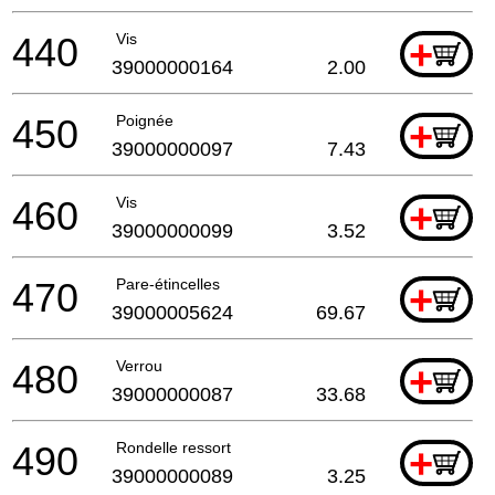
440
Vis
+
39000000164
2.00
450
Poignée
+
39000000097
7.43
460
Vis
+
39000000099
3.52
470
Pare-étincelles
+
39000005624
69.67
480
Verrou
+
39000000087
33.68
490
Rondelle ressort
+
39000000089
3.25