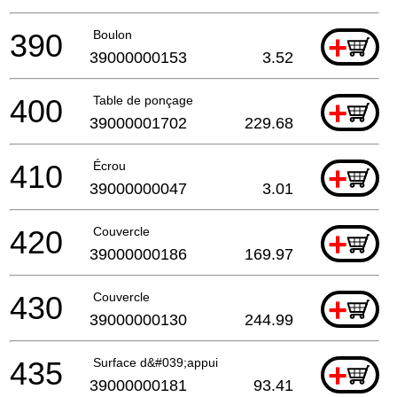
390
Boulon
+
39000000153
3.52
400
Table de ponçage
+
39000001702
229.68
410
Écrou
+
39000000047
3.01
420
Couvercle
+
39000000186
169.97
430
Couvercle
+
39000000130
244.99
435
Surface d&#039;appui
+
39000000181
93.41