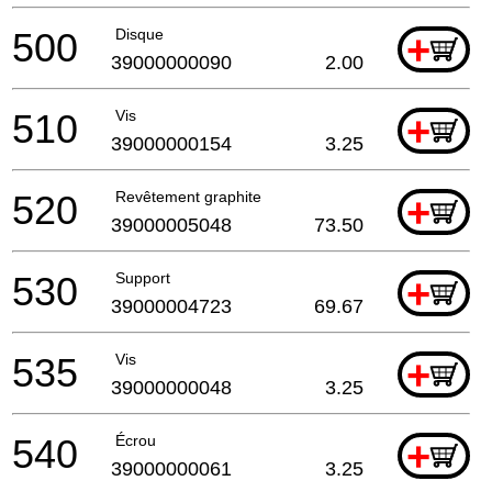
500
Disque
+
39000000090
2.00
510
Vis
+
39000000154
3.25
520
Revêtement graphite
+
39000005048
73.50
530
Support
+
39000004723
69.67
535
Vis
+
39000000048
3.25
540
Écrou
+
39000000061
3.25