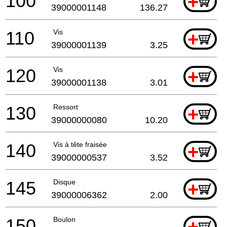
100
+
39000001148
136.27
110
Vis
+
39000001139
3.25
120
Vis
+
39000001138
3.01
130
Ressort
+
39000000080
10.20
140
Vis à tête fraisée
+
39000000537
3.52
145
Disque
+
39000006362
2.00
150
Boulon
+