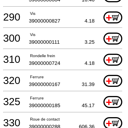
290
Vis
+
39000000827
4.18
300
Vis
+
39000000111
3.25
310
Rondelle frein
+
39000000724
4.18
320
Ferrure
+
39000000167
31.39
325
Ferrure
+
39000000185
45.17
330
Roue de contact
+
39000000288
606.36