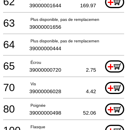
62
+
39000001644
169.97
63
Plus disponible, pas de remplacement
39000001656
64
Plus disponible, pas de remplacement
39000000444
65
Écrou
+
39000000720
2.75
70
Vis
+
39000006028
4.42
80
Poignée
+
39000000498
52.06
Flasque