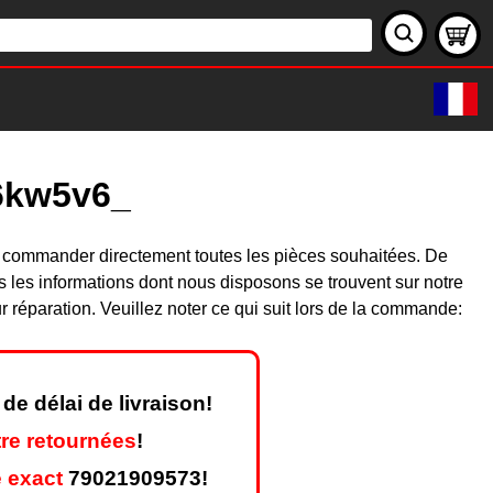
06kw5v6_
z commander directement toutes les pièces souhaitées. De
les informations dont nous disposons se trouvent sur notre
réparation. Veuillez noter ce qui suit lors de la commande:
de délai de livraison!
re retournées
!
 exact
79021909573!