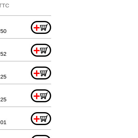
​​TTC
+
.50
+
.52
+
.25
+
.25
+
.01