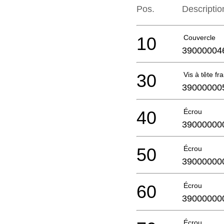
Pos.
Descriptio
10
Couvercle
39000004
30
Vis à tête fr
39000000
40
Écrou
39000000
50
Écrou
39000000
60
Écrou
39000000
Écrou