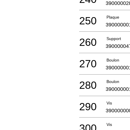
39000002
250
Plaque
39000000
260
Support
39000004
270
Boulon
39000000
280
Boulon
39000000
290
Vis
39000000
300
Vis