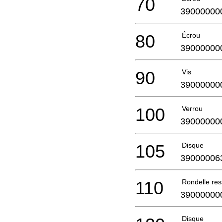
70
39000000
80
Écrou
39000000
90
Vis
39000000
100
Verrou
39000000
105
Disque
39000006
110
Rondelle res
39000000
Disque