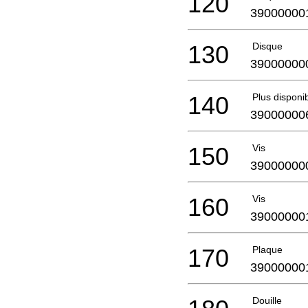
120
39000000
130
Disque
39000000
140
Plus disponi
39000000
150
Vis
39000000
160
Vis
39000000
170
Plaque
39000000
Douille