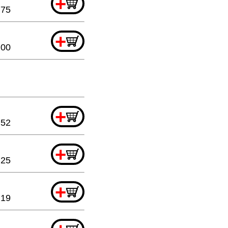
+
.75
+
.00
+
.52
+
.25
+
.19