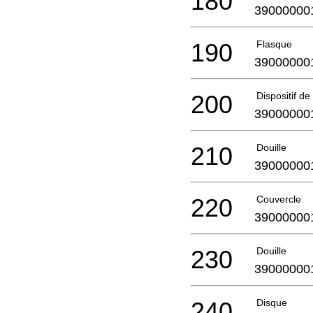
180
39000000
190
Flasque
39000000
200
Dispositif de
39000000
210
Douille
39000000
220
Couvercle
39000000
230
Douille
39000000
240
Disque