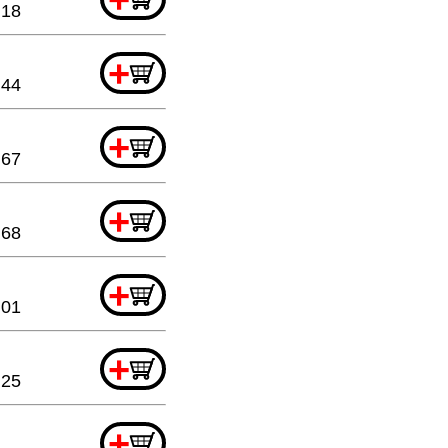
.18
+
.44
+
.67
+
.68
+
.01
+
.25
+