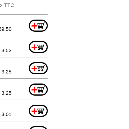
x ​​TTC
+
69.50
+
3.52
+
3.25
+
3.25
+
3.01