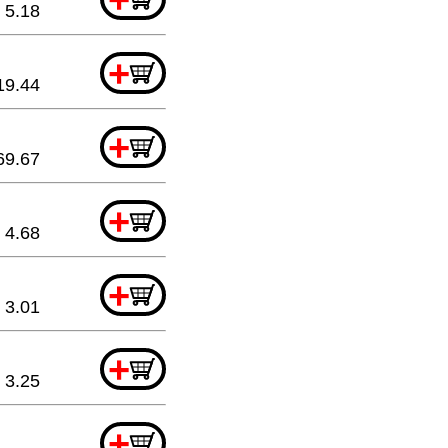
5.18
+
19.44
+
69.67
+
4.68
+
3.01
+
3.25
+