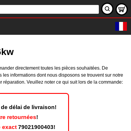
6kw
mander directement toutes les pièces souhaitées. De
les informations dont nous disposons se trouvent sur notre
réparation. Veuillez noter ce qui suit lors de la commande:
de délai de livraison!
re retournées
!
 exact
79021900403!