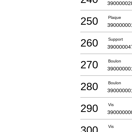
39000002
250
Plaque
39000000
260
Support
39000004
270
Boulon
39000000
280
Boulon
39000000
290
Vis
39000000
300
Vis