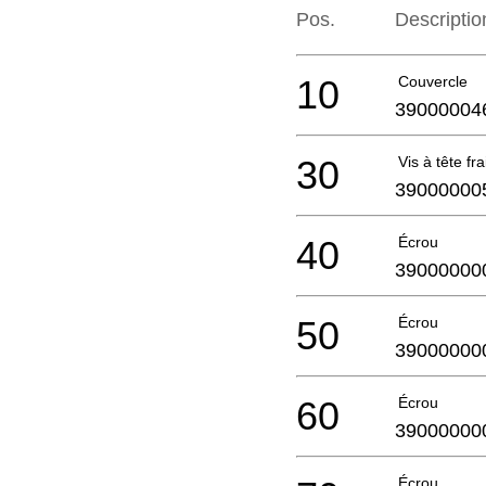
Pos.
Descriptio
10
Couvercle
39000004
30
Vis à tête fr
39000000
40
Écrou
39000000
50
Écrou
39000000
60
Écrou
39000000
Écrou