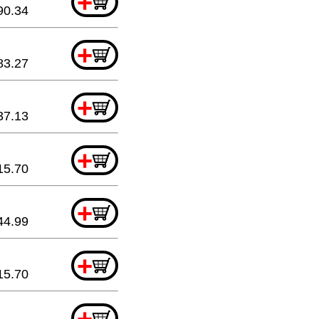
+
90.34
+
83.27
+
37.13
+
15.70
+
44.99
+
15.70
+