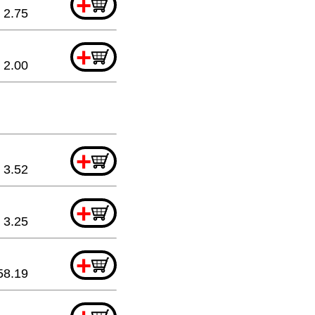
+
2.75
+
2.00
+
3.52
+
3.25
+
58.19