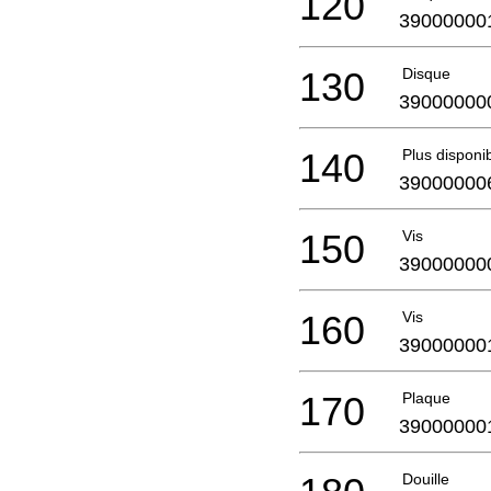
120
39000000
130
Disque
39000000
140
Plus disponi
39000000
150
Vis
39000000
160
Vis
39000000
170
Plaque
39000000
Douille