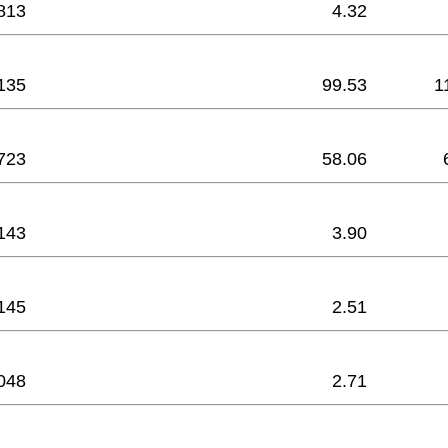
813
4.32
135
99.53
1
723
58.06
143
3.90
145
2.51
048
2.71