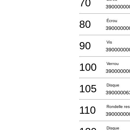
70
39000000
80
Écrou
39000000
90
Vis
39000000
100
Verrou
39000000
105
Disque
39000006
110
Rondelle res
39000000
Disque