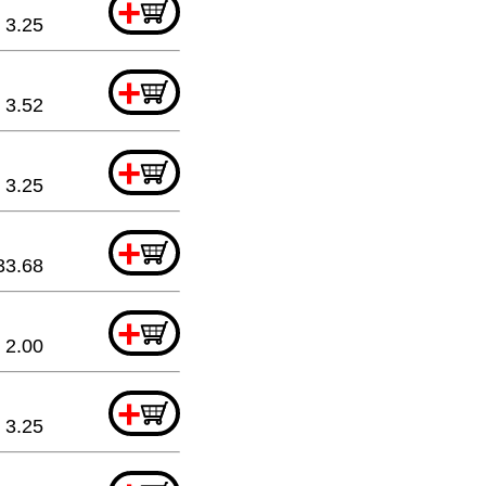
+
3.25
+
3.52
+
3.25
+
33.68
+
2.00
+
3.25