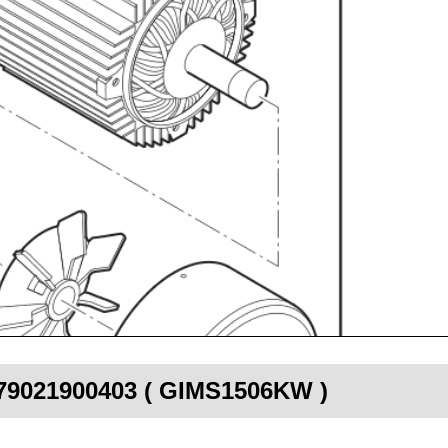
 79021900403 ( GIMS1506KW )