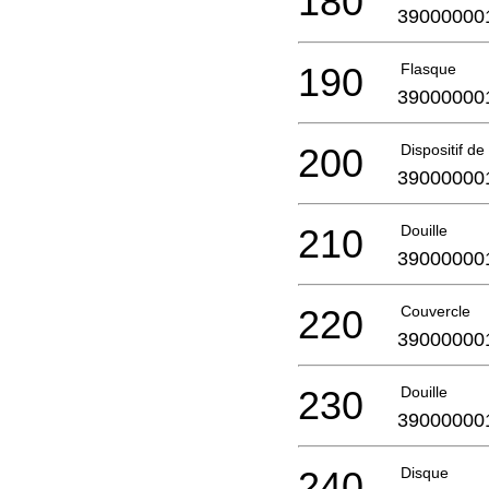
180
39000000
190
Flasque
39000000
200
Dispositif de
39000000
210
Douille
39000000
220
Couvercle
39000000
230
Douille
39000000
240
Disque