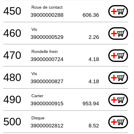
450
Roue de contact
+
39000000288
606.36
460
Vis
+
39000000529
2.26
470
Rondelle frein
+
39000000724
4.18
480
Vis
+
39000000827
4.18
490
Carter
+
39000000915
953.94
500
Disque
+
39000002812
8.52