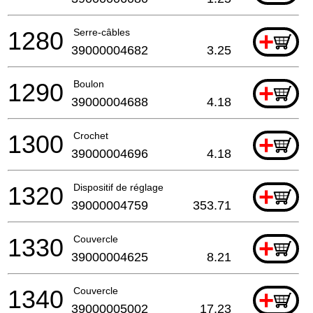
1280
Serre-câbles
+
39000004682
3.25
1290
Boulon
+
39000004688
4.18
1300
Crochet
+
39000004696
4.18
1320
Dispositif de réglage
+
39000004759
353.71
1330
Couvercle
+
39000004625
8.21
1340
Couvercle
+
39000005002
17.23