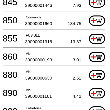
845
+
39000001446
7.93
850
Couvercle
+
39000001660
134.75
855
FUSIBLE
+
39000001315
13.37
860
Vis
+
39000000193
3.01
880
Vis
+
39000000630
2.51
890
Vis
+
39000001161
4.42
Entretoise