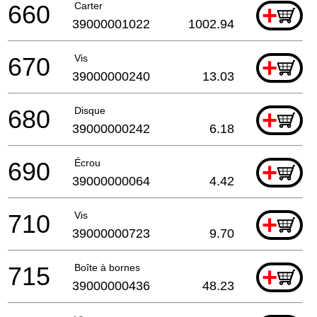
660
Carter
+
39000001022
1002.94
670
Vis
+
39000000240
13.03
680
Disque
+
39000000242
6.18
690
Écrou
+
39000000064
4.42
710
Vis
+
39000000723
9.70
715
Boîte à bornes
+
39000000436
48.23