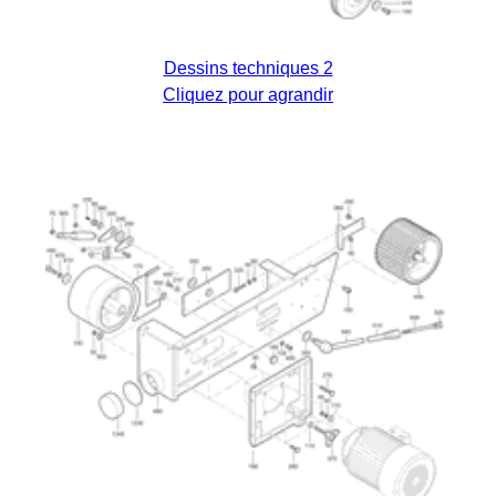
Dessins techniques 2
Cliquez pour agrandir