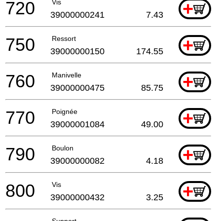
720
Vis
+
39000000241
7.43
750
Ressort
+
39000000150
174.55
760
Manivelle
+
39000000475
85.75
770
Poignée
+
39000001084
49.00
790
Boulon
+
39000000082
4.18
800
Vis
+
39000000432
3.25
Support