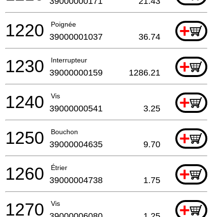
39000000171
21.43
1220
Poignée
+
39000001037
36.74
1230
Interrupteur
+
39000000159
1286.21
1240
Vis
+
39000000541
3.25
1250
Bouchon
+
39000004635
9.70
1260
Étrier
+
39000004738
1.75
1270
Vis
+
39000006080
1.25