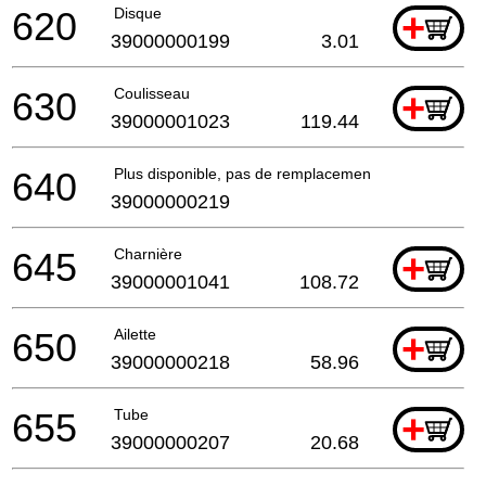
620
Disque
+
39000000199
3.01
630
Coulisseau
+
39000001023
119.44
640
Plus disponible, pas de remplacement
39000000219
645
Charnière
+
39000001041
108.72
650
Ailette
+
39000000218
58.96
655
Tube
+
39000000207
20.68