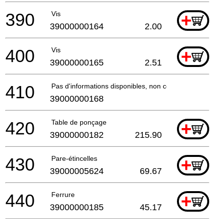
390
Vis
+
39000000164
2.00
400
Vis
+
39000000165
2.51
410
Pas d'informations disponibles, non commandable
39000000168
420
Table de ponçage
+
39000000182
215.90
430
Pare-étincelles
+
39000005624
69.67
440
Ferrure
+
39000000185
45.17