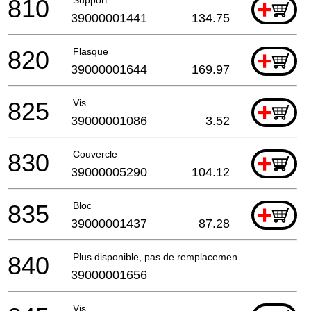
810
+
39000001441
134.75
820
Flasque
+
39000001644
169.97
825
Vis
+
39000001086
3.52
830
Couvercle
+
39000005290
104.12
835
Bloc
+
39000001437
87.28
840
Plus disponible, pas de remplacement
39000001656
Vis