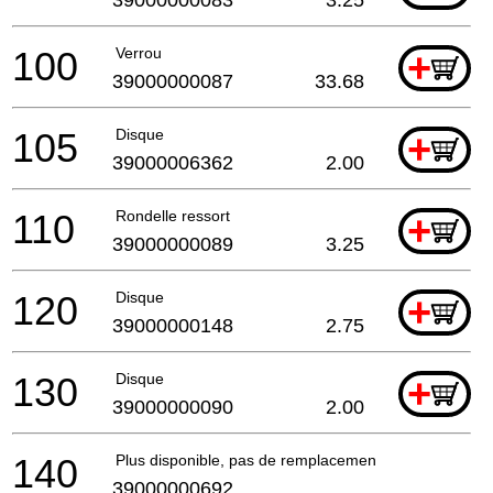
100
Verrou
+
39000000087
33.68
105
Disque
+
39000006362
2.00
110
Rondelle ressort
+
39000000089
3.25
120
Disque
+
39000000148
2.75
130
Disque
+
39000000090
2.00
140
Plus disponible, pas de remplacement
39000000692