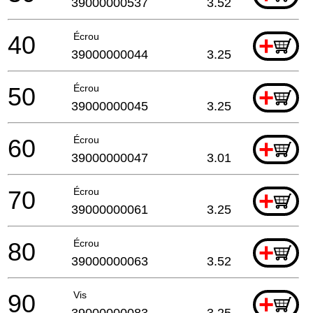
39000000537
3.52
40
Écrou
+
39000000044
3.25
50
Écrou
+
39000000045
3.25
60
Écrou
+
39000000047
3.01
70
Écrou
+
39000000061
3.25
80
Écrou
+
39000000063
3.52
90
Vis
+
39000000083
3.25