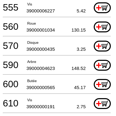
555
Vis
+
39000006227
5.42
560
Roue
+
39000001034
130.15
570
Disque
+
39000000435
3.25
590
Arbre
+
39000004623
148.52
600
Butée
+
39000000565
45.17
610
Vis
+
39000000191
2.75