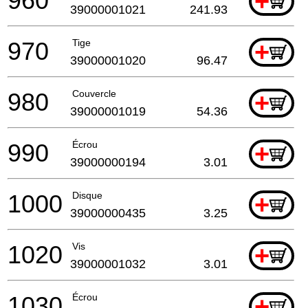
960
+
39000001021
241.93
970
Tige
+
39000001020
96.47
980
Couvercle
+
39000001019
54.36
990
Écrou
+
39000000194
3.01
1000
Disque
+
39000000435
3.25
1020
Vis
+
39000001032
3.01
1030
Écrou
+