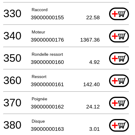
330
Raccord
+
39000000155
22.58
340
Moteur
+
39000000176
1367.36
350
Rondelle ressort
+
39000000160
4.92
360
Ressort
+
39000000161
142.40
370
Poignée
+
39000000162
24.12
380
Disque
+
39000000163
3.01