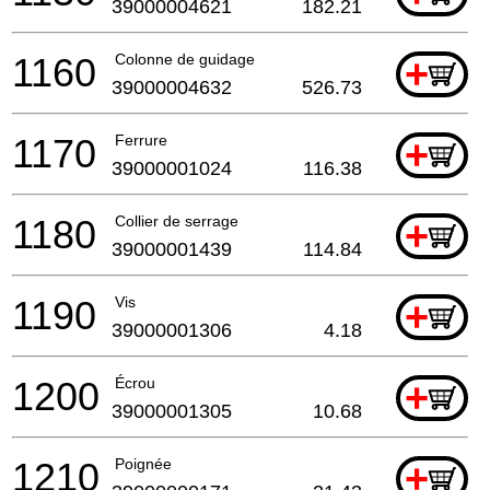
39000004621
182.21
1160
Colonne de guidage
+
39000004632
526.73
1170
Ferrure
+
39000001024
116.38
1180
Collier de serrage
+
39000001439
114.84
1190
Vis
+
39000001306
4.18
1200
Écrou
+
39000001305
10.68
1210
Poignée
+