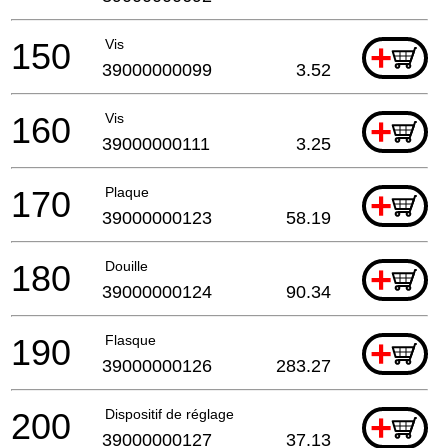
150
Vis
+
39000000099
3.52
160
Vis
+
39000000111
3.25
170
Plaque
+
39000000123
58.19
180
Douille
+
39000000124
90.34
190
Flasque
+
39000000126
283.27
200
Dispositif de réglage
+
39000000127
37.13