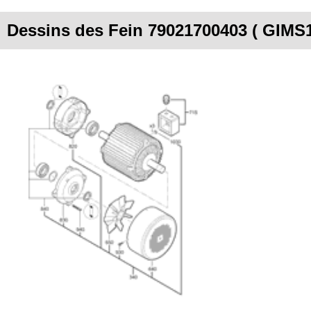
Dessins des Fein 79021700403 ( GIMS