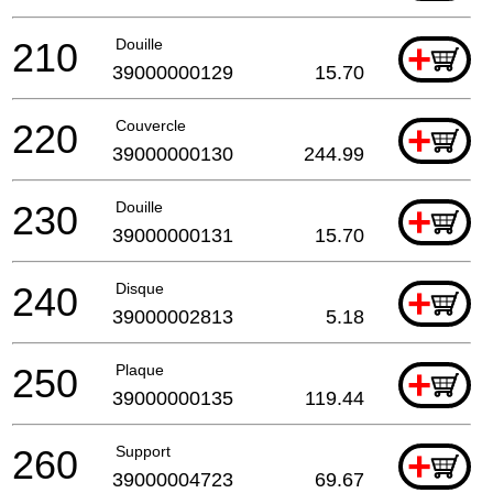
210
Douille
+
39000000129
15.70
220
Couvercle
+
39000000130
244.99
230
Douille
+
39000000131
15.70
240
Disque
+
39000002813
5.18
250
Plaque
+
39000000135
119.44
260
Support
+
39000004723
69.67