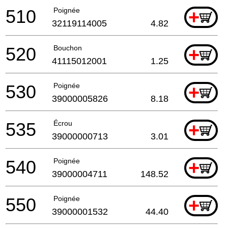
510
Poignée
+
32119114005
4.82
520
Bouchon
+
41115012001
1.25
530
Poignée
+
39000005826
8.18
535
Écrou
+
39000000713
3.01
540
Poignée
+
39000004711
148.52
550
Poignée
+
39000001532
44.40