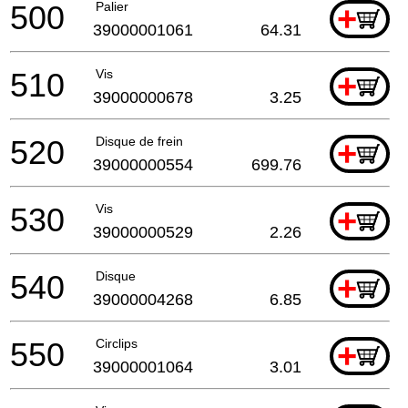
500
Palier
+
39000001061
64.31
510
Vis
+
39000000678
3.25
520
Disque de frein
+
39000000554
699.76
530
Vis
+
39000000529
2.26
540
Disque
+
39000004268
6.85
550
Circlips
+
39000001064
3.01