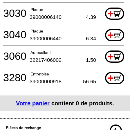
3030
Plaque
+
39000006140
4.39
3040
Plaque
+
39000006440
6.34
3060
Autocollant
+
32217406002
1.50
3280
Entretoise
+
39000000918
56.65
Votre panier
contient
0
de produits.
Pièces de rechange