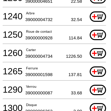
39000004651
22.58
1240
Arbre
+
39000004732
32.54
1250
Roue de contact
+
39000000928
114.84
1260
Carter
+
39000004734
1226.50
1265
Ferrure
+
39000001598
137.81
1290
Verrou
+
39000000087
33.68
1300
Disque
+