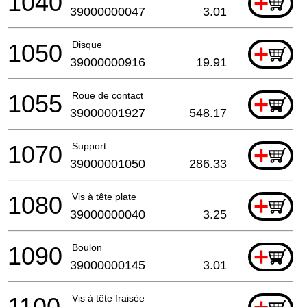
1040
+
39000000047
3.01
1050
Disque
+
39000000916
19.91
1055
Roue de contact
+
39000001927
548.17
1070
Support
+
39000001050
286.33
1080
Vis à tête plate
+
39000000040
3.25
1090
Boulon
+
39000000145
3.01
1100
Vis à tête fraisée