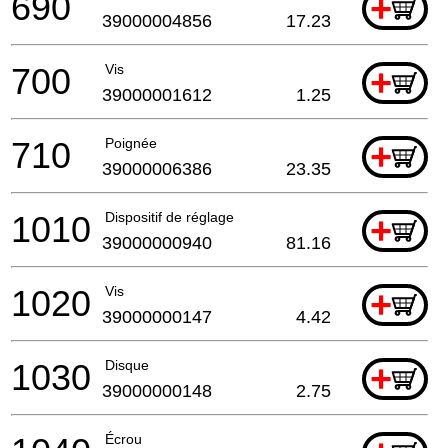
690
+
39000004856
17.23
700
Vis
+
39000001612
1.25
710
Poignée
+
39000006386
23.35
1010
Dispositif de réglage
+
39000000940
81.16
1020
Vis
+
39000000147
4.42
1030
Disque
+
39000000148
2.75
Écrou