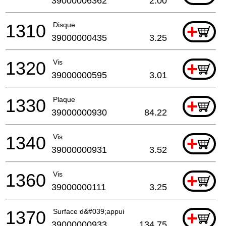
39000006362
2.00
1310
Disque
+
39000000435
3.25
1320
Vis
+
39000000595
3.01
1330
Plaque
+
39000000930
84.22
1340
Vis
+
39000000931
3.52
1360
Vis
+
39000000111
3.25
1370
Surface d&#039;appui
+
39000000933
134.75