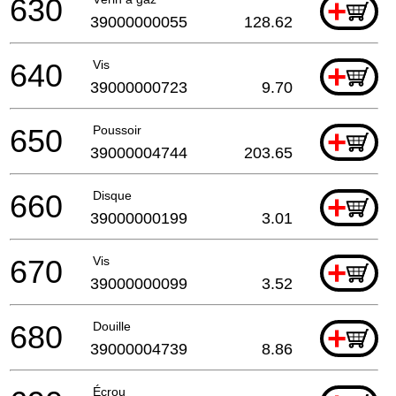
630
+
39000000055
128.62
640
Vis
+
39000000723
9.70
650
Poussoir
+
39000004744
203.65
660
Disque
+
39000000199
3.01
670
Vis
+
39000000099
3.52
680
Douille
+
39000004739
8.86
Écrou