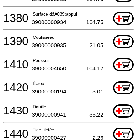
1380
Surface d&#039;appui
+
39000000934
134.75
1390
Coulisseau
+
39000000935
21.05
1410
Poussoir
+
39000004650
104.12
1420
Écrou
+
39000000194
3.01
1430
Douille
+
39000000941
35.22
1440
Tige filetée
+
39000000427
2.26