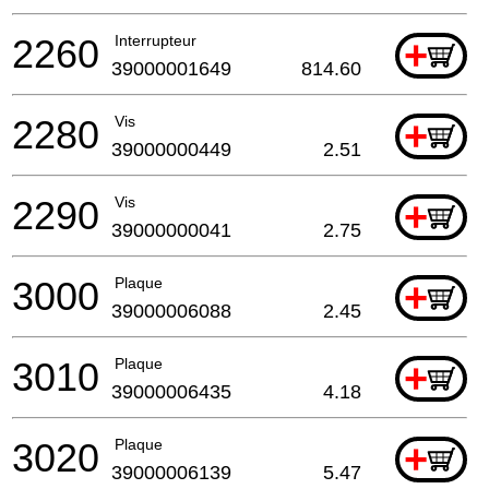
2260
Interrupteur
+
39000001649
814.60
2280
Vis
+
39000000449
2.51
2290
Vis
+
39000000041
2.75
3000
Plaque
+
39000006088
2.45
3010
Plaque
+
39000006435
4.18
3020
Plaque
+
39000006139
5.47