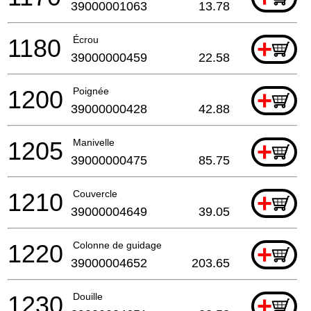
39000001063
13.78
1180
Écrou
+
39000000459
22.58
1200
Poignée
+
39000000428
42.88
1205
Manivelle
+
39000000475
85.75
1210
Couvercle
+
39000004649
39.05
1220
Colonne de guidage
+
39000004652
203.65
1230
Douille
+