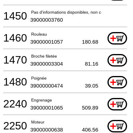
1450
Pas d'informations disponibles, non commandable
39000003760
1460
Rouleau
+
39000001057
180.68
1470
Broche filetée
+
39000003304
81.16
1480
Poignée
+
39000000474
39.05
2240
Engrenage
+
39000001065
509.89
2250
Moteur
+
39000000638
406.56