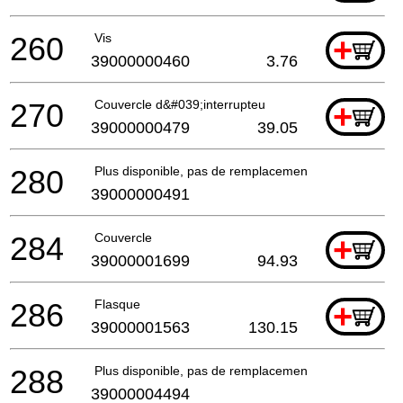
260
Vis
+
39000000460
3.76
270
Couvercle d&#039;interrupteu
+
39000000479
39.05
280
Plus disponible, pas de remplacement
39000000491
284
Couvercle
+
39000001699
94.93
286
Flasque
+
39000001563
130.15
288
Plus disponible, pas de remplacement
39000004494