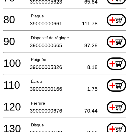
39000005623
65.84
80
Plaque
+
39000000661
111.78
90
Dispositif de réglage
+
39000000665
87.28
100
Poignée
+
39000005826
8.18
110
Écrou
+
39000000166
1.75
120
Ferrure
+
39000000676
70.44
130
Disque
+