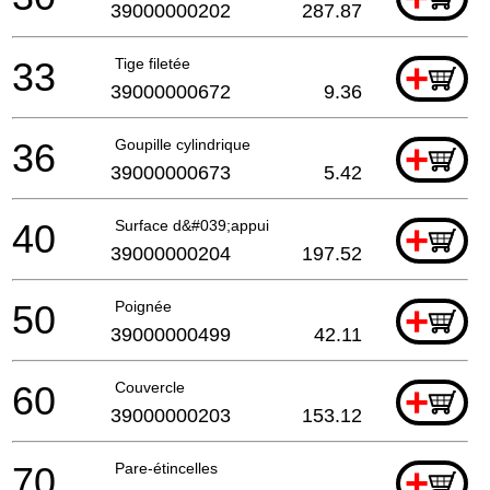
39000000202
287.87
33
Tige filetée
+
39000000672
9.36
36
Goupille cylindrique
+
39000000673
5.42
40
Surface d&#039;appui
+
39000000204
197.52
50
Poignée
+
39000000499
42.11
60
Couvercle
+
39000000203
153.12
70
Pare-étincelles
+