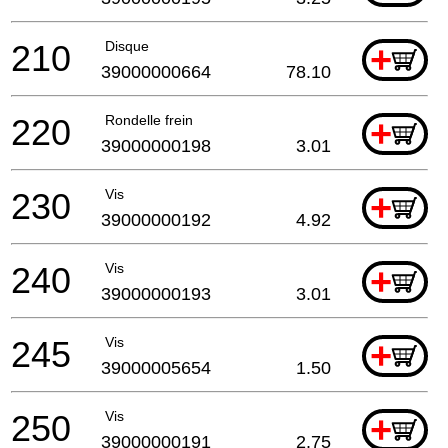
210
Disque
+
39000000664
78.10
220
Rondelle frein
+
39000000198
3.01
230
Vis
+
39000000192
4.92
240
Vis
+
39000000193
3.01
245
Vis
+
39000005654
1.50
250
Vis
+
39000000191
2.75