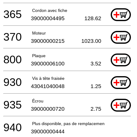
365
Cordon avec fiche
+
39000004495
128.62
370
Moteur
+
39000000215
1023.00
800
Plaque
+
39000006100
3.52
930
Vis à tête fraisée
+
43041040048
1.25
935
Écrou
+
39000000720
2.75
940
Plus disponible, pas de remplacement
39000000444