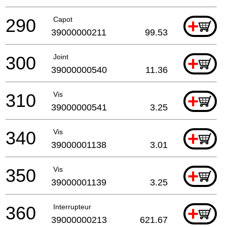
290
Capot
+
39000000211
99.53
300
Joint
+
39000000540
11.36
310
Vis
+
39000000541
3.25
340
Vis
+
39000001138
3.01
350
Vis
+
39000001139
3.25
360
Interrupteur
+
39000000213
621.67