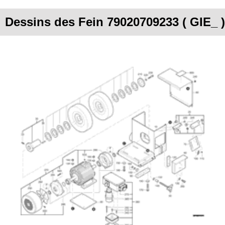
Dessins des Fein 79020709233 ( GIE_ )