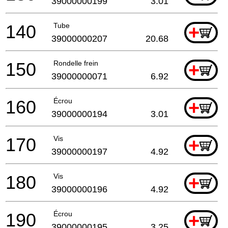
39000000199
3.01
140
Tube
+
39000000207
20.68
150
Rondelle frein
+
39000000071
6.92
160
Écrou
+
39000000194
3.01
170
Vis
+
39000000197
4.92
180
Vis
+
39000000196
4.92
190
Écrou
+
39000000195
3.25