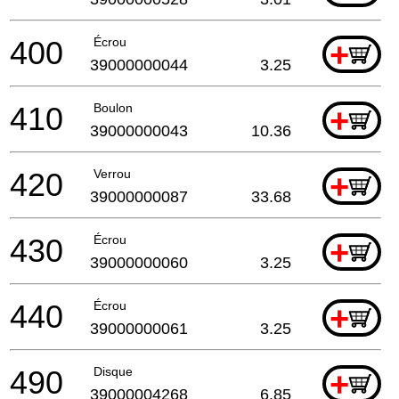
400
Écrou
+
39000000044
3.25
410
Boulon
+
39000000043
10.36
420
Verrou
+
39000000087
33.68
430
Écrou
+
39000000060
3.25
440
Écrou
+
39000000061
3.25
490
Disque
+
39000004268
6.85