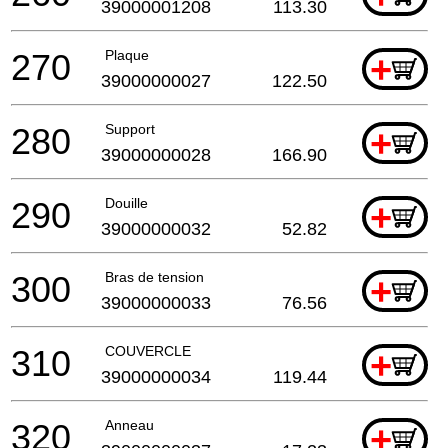
39000001208
113.30
270
Plaque
+
39000000027
122.50
280
Support
+
39000000028
166.90
290
Douille
+
39000000032
52.82
300
Bras de tension
+
39000000033
76.56
310
COUVERCLE
+
39000000034
119.44
320
Anneau
+