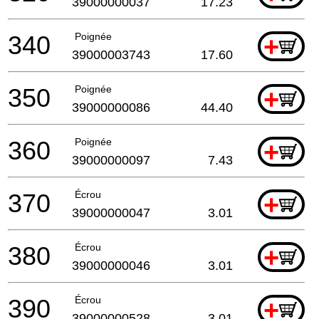
39000000037
17.23
340
Poignée
+
39000003743
17.60
350
Poignée
+
39000000086
44.40
360
Poignée
+
39000000097
7.43
370
Écrou
+
39000000047
3.01
380
Écrou
+
39000000046
3.01
390
Écrou
+
39000000528
3.01