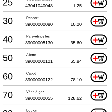
25
+
43041040048
1.25
30
Ressort
+
39000000080
10.20
40
Pare-étincelles
+
39000005130
35.60
50
Ailette
+
39000000121
65.84
60
Capot
+
39000000122
78.10
70
Vérin à gaz
+
39000000055
128.62
Boulon