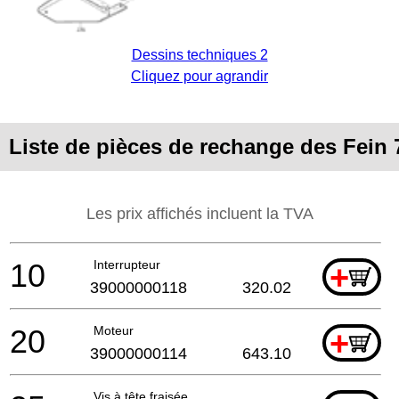
Dessins techniques 2
Cliquez pour agrandir
Liste de pièces de rechange des Fein 
Les prix affichés incluent la TVA
10
Interrupteur
+
39000000118
320.02
20
Moteur
+
39000000114
643.10
Vis à tête fraisée