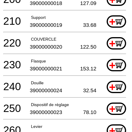
39000000018
127.09
210
Support
+
39000000019
33.68
220
COUVERCLE
+
39000000020
122.50
230
Flasque
+
39000000021
153.12
240
Douille
+
39000000024
32.54
250
Dispositif de réglage
+
39000000023
78.10
260
Levier
+