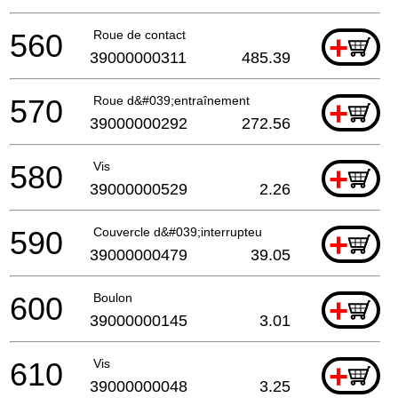
560
Roue de contact
+
39000000311
485.39
570
Roue d&#039;entraînement
+
39000000292
272.56
580
Vis
+
39000000529
2.26
590
Couvercle d&#039;interrupteu
+
39000000479
39.05
600
Boulon
+
39000000145
3.01
610
Vis
+
39000000048
3.25