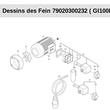
Dessins des Fein 79020300232 ( GI100