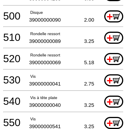
500
Disque
+
39000000090
2.00
510
Rondelle ressort
+
39000000089
3.25
520
Rondelle ressort
+
39000000069
5.18
530
Vis
+
39000000041
2.75
540
Vis à tête plate
+
39000000040
3.25
550
Vis
+
39000000541
3.25