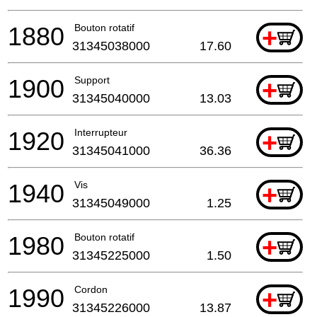
1880
Bouton rotatif
+
31345038000
17.60
1900
Support
+
31345040000
13.03
1920
Interrupteur
+
31345041000
36.36
1940
Vis
+
31345049000
1.25
1980
Bouton rotatif
+
31345225000
1.50
1990
Cordon
+
31345226000
13.87