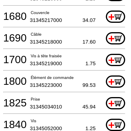
1680
Couvercle
+
31345217000
34.07
1690
Câble
+
31345218000
17.60
1700
Vis à tête fraisée
+
31345219000
1.75
1800
Élément de commande
+
31345223000
99.53
1825
Prise
+
31345034010
45.94
1840
Vis
+
31345052000
1.25