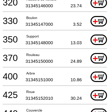
320
+
31345146000
23.74
330
Boulon
+
31345147000
3.52
350
Support
+
31345148000
13.03
370
Rouleau
+
31345150000
24.89
400
Arbre
+
31345151000
10.86
425
Roue
+
31345152010
30.24
Couvercle