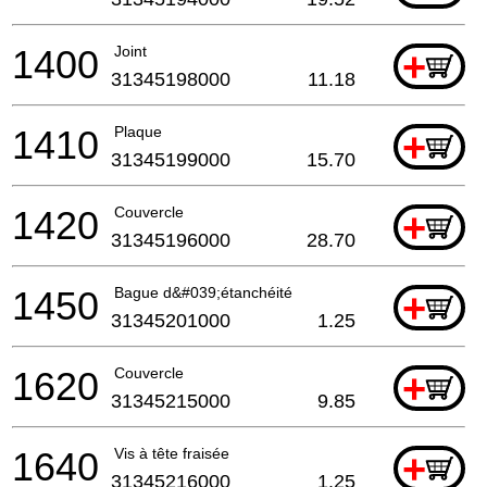
1400
Joint
+
31345198000
11.18
1410
Plaque
+
31345199000
15.70
1420
Couvercle
+
31345196000
28.70
1450
Bague d&#039;étanchéité
+
31345201000
1.25
1620
Couvercle
+
31345215000
9.85
1640
Vis à tête fraisée
+
31345216000
1.25