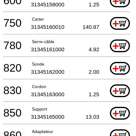
600
+
31345158000
1.25
750
Carter
+
31345160010
140.87
780
Serre-câble
+
31345161000
4.92
820
Sonde
+
31345162000
2.00
830
Cordon
+
31345163000
1.25
850
Support
+
31345165000
13.03
860
Adaptateur
+