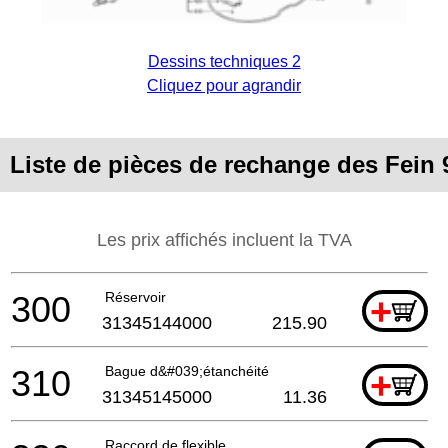
Dessins techniques 2
Cliquez pour agrandir
Liste de pièces de rechange des Fei
Les prix affichés incluent la TVA
300
Réservoir
+
31345144000
215.90
310
Bague d&#039;étanchéité
+
31345145000
11.36
Raccord de flexible