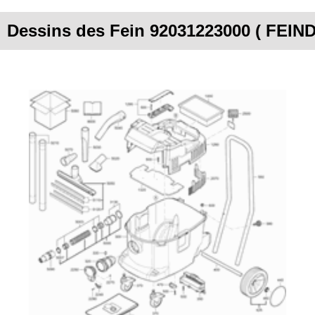
Dessins des Fein 92031223000 ( FEI