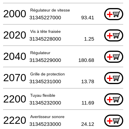
2000
Régulateur de vitesse
+
31345227000
93.41
2020
Vis à tête fraisée
+
31345228000
1.25
2040
Régulateur
+
31345229000
180.68
2070
Grille de protection
+
31345231000
13.78
2200
Tuyau flexible
+
31345232000
11.69
2220
Avertisseur sonore
+
31345233000
24.12