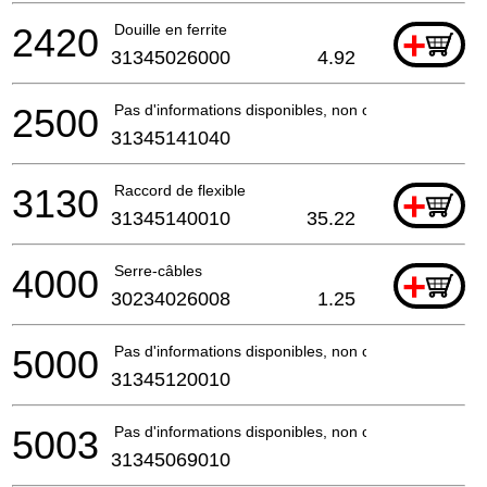
2420
Douille en ferrite
+
31345026000
4.92
2500
Pas d'informations disponibles, non commandable
31345141040
3130
Raccord de flexible
+
31345140010
35.22
4000
Serre-câbles
+
30234026008
1.25
5000
Pas d'informations disponibles, non commandable
31345120010
5003
Pas d'informations disponibles, non commandable
31345069010