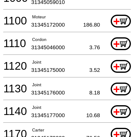
31345059010
1100
Moteur
+
31345172000
186.80
1110
Cordon
+
31345046000
3.76
1120
Joint
+
31345175000
3.52
1130
Joint
+
31345176000
8.18
1140
Joint
+
31345177000
10.68
1170
Carter
+