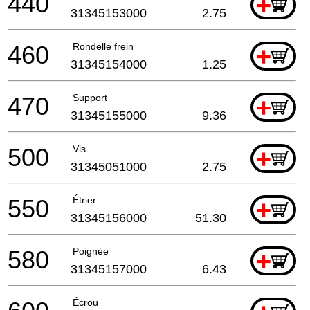
440
+
31345153000
2.75
460
Rondelle frein
+
31345154000
1.25
470
Support
+
31345155000
9.36
500
Vis
+
31345051000
2.75
550
Étrier
+
31345156000
51.30
580
Poignée
+
31345157000
6.43
Écrou