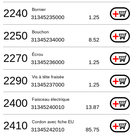
2240
Bornier
+
31345235000
1.25
2250
Bouchon
+
31345234000
8.52
2270
Écrou
+
31345236000
1.25
2290
Vis à tête fraisée
+
31345237000
1.25
2400
Faisceau électrique
+
31345240010
13.87
2410
Cordon avec fiche EU
+
31345242010
85.75