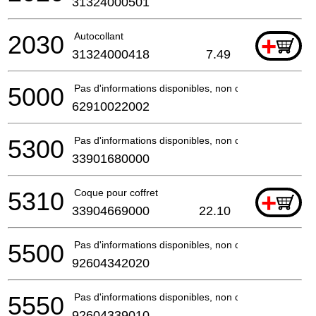
31324000501
2030
Autocollant
+
31324000418
7.49
5000
Pas d'informations disponibles, non commandable
62910022002
5300
Pas d'informations disponibles, non commandable
33901680000
5310
Coque pour coffret
+
33904669000
22.10
5500
Pas d'informations disponibles, non commandable
92604342020
5550
Pas d'informations disponibles, non commandable
92604339010