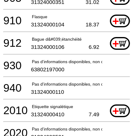
31324000351
31.02
910
Flasque
+
31324000104
18.37
912
Bague d&#039;étanchéité
+
31324000106
6.92
930
Pas d'informations disponibles, non commandable
63802197000
940
Pas d'informations disponibles, non commandable
31324000110
2010
Etiquette signalétique
+
31324000410
7.49
2020
Pas d'informations disponibles, non commandable