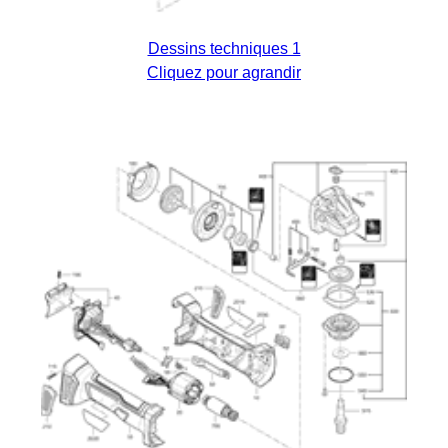
Dessins techniques 1
Cliquez pour agrandir