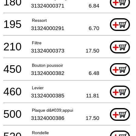
180
+
31324000371
6.84
195
Ressort
+
31324000291
6.70
210
Filtre
+
31324000373
17.50
450
Bouton poussoir
+
31324000382
6.48
460
Levier
+
31324000385
11.81
500
Plaque d&#039;appui
+
31324000386
17.50
Rondelle