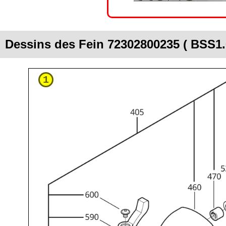
Dessins des Fein 72302800235 ( BSS1.
1