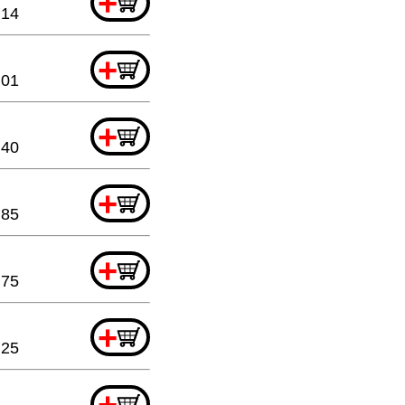
+
.14
+
.01
+
.40
+
.85
+
.75
+
.25
+