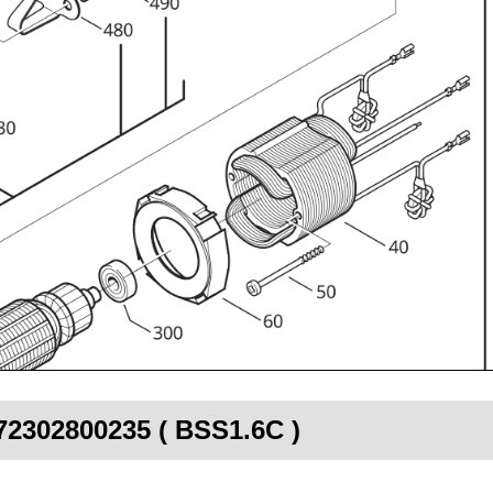
 72302800235 ( BSS1.6C )