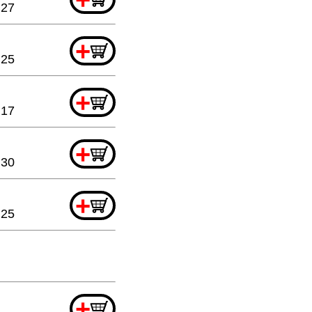
.27
+
.25
+
.17
+
.30
+
.25
+