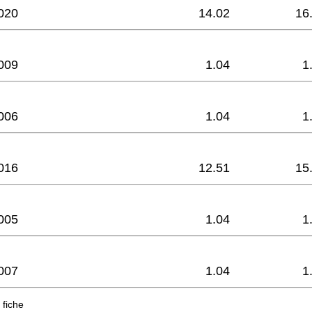
020
14.02
16
009
1.04
1
006
1.04
1
016
12.51
15
005
1.04
1
007
1.04
1
 fiche