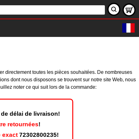
der directement toutes les pièces souhaitées. De nombreuses
ions dont nous disposons se trouvent sur notre site Web, nous
illez noter ce qui suit lors de la commande:
de délai de livraison!
re retournées
!
 exact
72302800235!