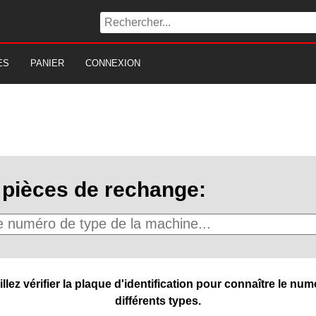
ES
PANIER
CONNEXION
pièces de rechange:
ez vérifier la plaque d'identification pour connaître le numé
différents types.