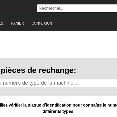
ES
PANIER
CONNEXION
pièces de rechange:
ez vérifier la plaque d'identification pour connaître le numé
différents types.